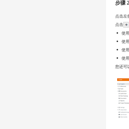
步骤 
点击左
点击
使
使
使
使
您还可