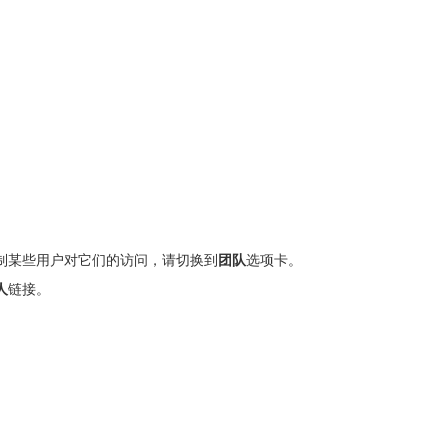
制某些用户对它们的访问，请切换到
团队
选项卡。
人
链接。