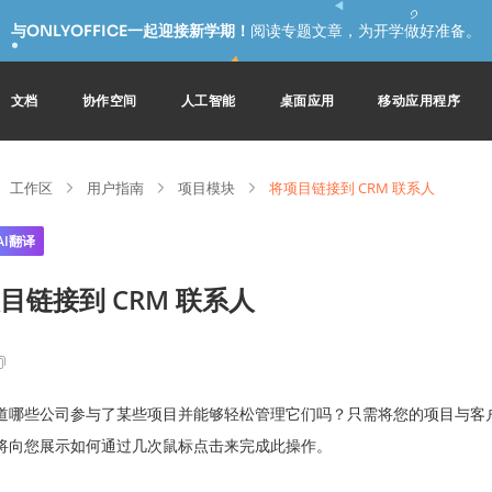
与ONLYOFFICE一起迎接新学期！
阅读专题文章，为开学做好准备。
文档
协作空间
人工智能
桌面应用
移动应用程序
工作区
用户指南
项目模块
将项目链接到 CRM 联系人
AI翻译
目链接到 CRM 联系人
道哪些公司参与了某些项目并能够轻松管理它们吗？只需将您的项目与客
将向您展示如何通过几次鼠标点击来完成此操作。