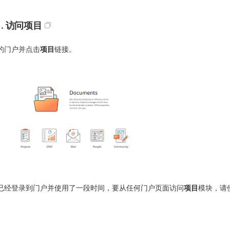
1. 访问项目
的门户并点击
项目
链接。
已经登录到门户并使用了一段时间，要从任何门户页面访问
项目
模块，请