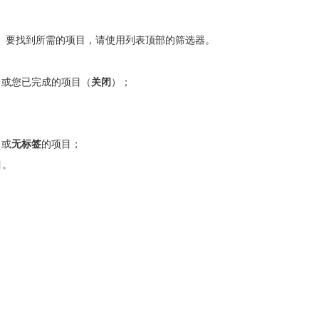
。要找到所需的项目，请使用列表顶部的筛选器。
）或您已完成的项目（
关闭
）；
，或
无标签
的项目；
目。