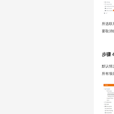
所选联
要取消
步骤 
默认情
所有项