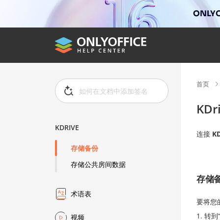
ONLYO
首页
KDr
KDRIVE
连接
KD
存储备份
存储公共房间数据
存储
术语表
要将您
转到
视频