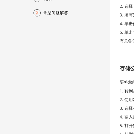
选择
常见问题解答
填写
单击
单击
有关备
存储
要将您
转到
使用
选择
输入
打开