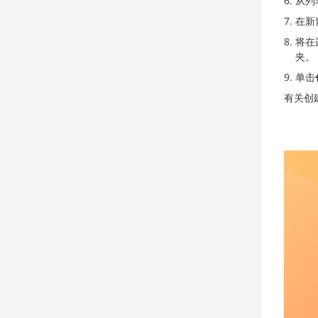
从列表
在新
将在
夹。
单击
有关创