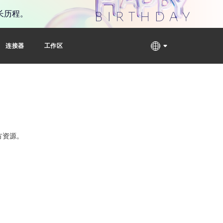
长历程。
连接器
工作区
方资源。