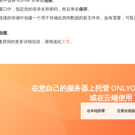
中选择 KDrive 并单击
连接
。
窗口中，指定您的登录名和密码，然后单击
保存
。
连接的存储中创建一个用于存储此房间数据的新文件夹。如有需要，可取
创建
。
建房间的更多详细信息，请阅读此
文章
。
在您自己的服务器上托管 ONLYOF
或在云端使用
在本地部署
注册在线版