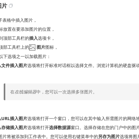
图片
子表格中插入图片，
标放置在要添加图片的位置，
到顶部工具栏的
插入
选项卡，
顶部工具栏上的
图片
图标，
以下选项之一以加载图片：
从文件插入图片
选项将打开标准对话框以选择文件。浏览计算机的硬盘驱
在
在线编辑器
中，您可以一次选择多张图片。
从URL插入图片
选项将打开一个窗口，您可以在其中输入所需图片的网络
从存储插入图片
选项将打开
选择数据源
窗口。选择存储在您的门户中的图
图片将被添加到工作表中。您可以使用右键菜单中的
另存为图片
选项将图