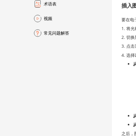
术语表
插入
视频
要在电
将光
常见问题解答
切换
点击
选择
之后，