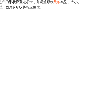
边栏的
形状设置
选项卡，并调整形状
线条
类型、大小、
型。图片的形状将相应更改。