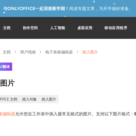
与ONLYOFFICE一起迎接新学期！
阅读专题文章，为开学做好准备。
文档
协作空间
人工智能
桌面应用
移动应用程序
文档
用户指南
电子表格编辑器
插入图片
AI翻译
图片
FFICE 文档
插入对象
插入图片
格编辑器
允许您在工作表中插入最常见格式的图片。支持以下图片格式：