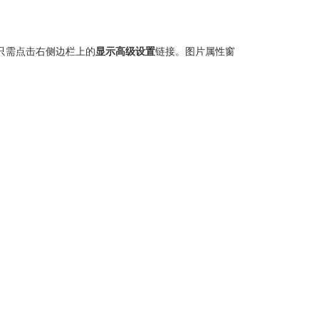
只需点击右侧边栏上的
显示高级设置
链接。图片属性窗