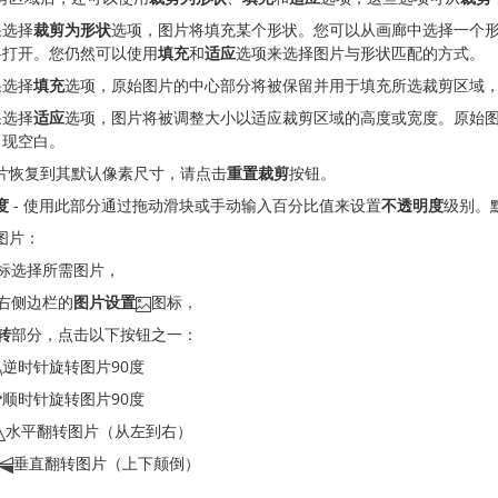
果选择
裁剪为形状
选项，图片将填充某个形状。您可以从画廊中选择一个
将打开。您仍然可以使用
填充
和
适应
选项来选择图片与形状匹配的方式。
果选择
填充
选项，原始图片的中心部分将被保留并用于填充所选裁剪区域
果选择
适应
选项，图片将被调整大小以适应裁剪区域的高度或宽度。原始
出现空白。
片恢复到其默认像素尺寸，请点击
重置裁剪
按钮。
度
- 使用此部分通过拖动滑块或手动输入百分比值来设置
不透明度
级别。
图片：
标选择所需图片，
右侧边栏的
图片设置
图标，
转
部分，点击以下按钮之一：
逆时针旋转图片90度
顺时针旋转图片90度
水平翻转图片（从左到右）
垂直翻转图片（上下颠倒）