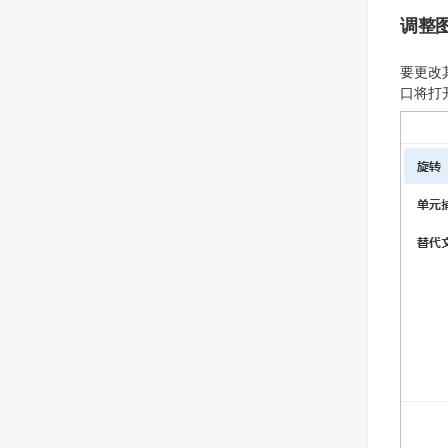
调整
要更改
口将打