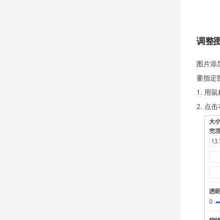
调整
图片添
要指定
用鼠
点击