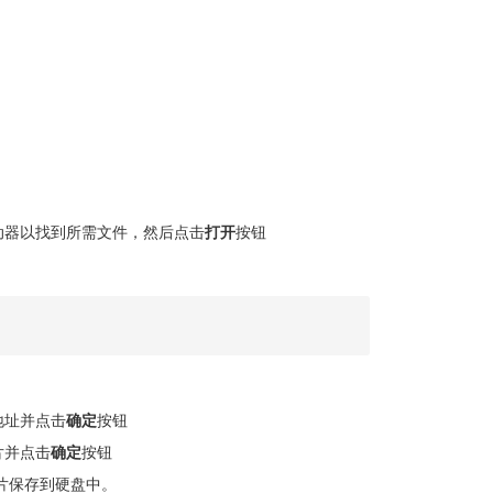
动器以找到所需文件，然后点击
打开
按钮
地址并点击
确定
按钮
片并点击
确定
按钮
片保存到硬盘中。