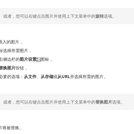
或者，您可以右键点击图片并使用上下文菜单中的
旋转
选项。
插入的图片，
标选择所需图片，
右侧边栏的
图片设置
图标，
替换图片
按钮，
必要的选项：
从文件
、
从存储
或
从URL
并选择所需的图片。
或者，您可以右键点击图片并使用上下文菜单中的
替换图片
选项。
片将被替换。