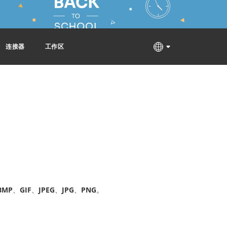
连接器
工作区
BMP
、
GIF
、
JPEG
、
JPG
、
PNG
。