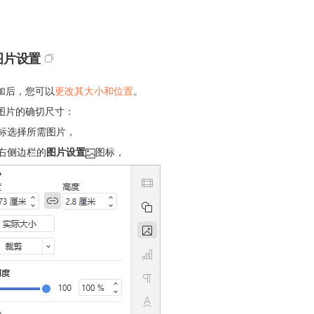
图片设置
加后，您可以
更改其大小和位置
。
图片的确切尺寸：
标选择所需图片，
右侧边栏的
图片设置
图标，