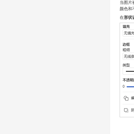
当图片
颜色和
在
形状