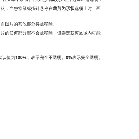
形状，当您将鼠标指针悬停在
裁剪为形状
选项上时，画
，而图片的其他部分将被移除。
图片的任何部分都不会被移除，但选定裁剪区域内可能
默认值为
100%
，表示完全不透明。
0%
表示完全透明。