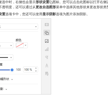
被选中时，右侧也会显示
形状设置
图标。您可以点击此图标以打开右侧
不透明度，还可以通过从
更改自选图形
菜单中选择其他形状来更改形状类
设置
选项卡中，您还可以使用
显示阴影
选项为图片添加阴影。