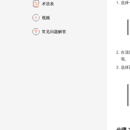
选择
术语表
视频
常见问题解答
在顶
项。
选择
步骤 