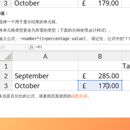
加值：
选择一个用于显示结果的单元格。
将单元格类型更改为所需的类型（下面的示例使用
会计样式
）。
输入公式：
。请记住，公式中的“1”
=number*(1+percentage value)
多涉及百分比的公式，请参阅页面底部的
函数列表
。