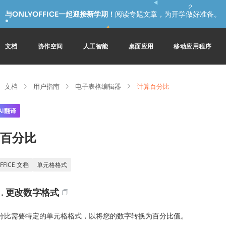
与ONLYOFFICE一起迎接新学期！
阅读专题文章，为开学做好准备。
文档
协作空间
人工智能
桌面应用
移动应用程序
文档
用户指南
电子表格编辑器
计算百分比
AI翻译
百分比
FFICE 文档
单元格格式
1. 更改数字格式
分比需要特定的单元格格式，以将您的数字转换为百分比值。