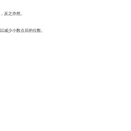
位，反之亦然。
以减少小数点后的位数。