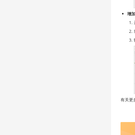
增
有关更