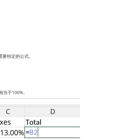
）需要特定的公式。
相当于100%。