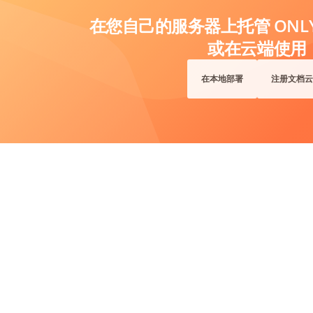
在您自己的服务器上托管 ONLYO
或在云端使用
在本地部署
注册文档云