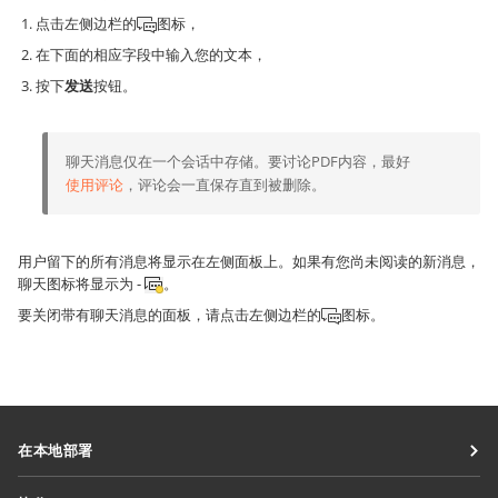
点击左侧边栏的
图标，
在下面的相应字段中输入您的文本，
按下
发送
按钮。
聊天消息仅在一个会话中存储。要讨论PDF内容，最好
使用评论
，评论会一直保存直到被删除。
用户留下的所有消息将显示在左侧面板上。如果有您尚未阅读的新消息，
聊天图标将显示为 -
。
要关闭带有聊天消息的面板，请点击左侧边栏的
图标。
在本地部署
文档