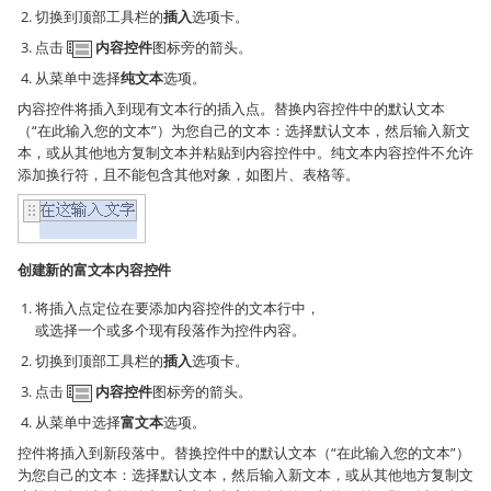
切换到顶部工具栏的
插入
选项卡。
点击
内容控件
图标旁的箭头。
从菜单中选择
纯文本
选项。
内容控件将插入到现有文本行的插入点。替换内容控件中的默认文本
（“在此输入您的文本”）为您自己的文本：选择默认文本，然后输入新文
本，或从其他地方复制文本并粘贴到内容控件中。纯文本内容控件不允许
添加换行符，且不能包含其他对象，如图片、表格等。
创建新的富文本内容控件
将插入点定位在要添加内容控件的文本行中，
或选择一个或多个现有段落作为控件内容。
切换到顶部工具栏的
插入
选项卡。
点击
内容控件
图标旁的箭头。
从菜单中选择
富文本
选项。
控件将插入到新段落中。替换控件中的默认文本（“在此输入您的文本”）
为您自己的文本：选择默认文本，然后输入新文本，或从其他地方复制文