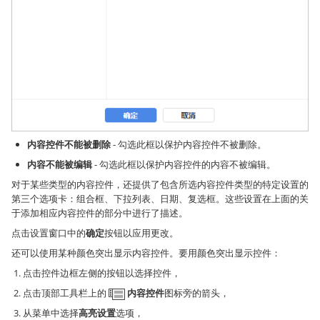
内容控件不能被删除
- 勾选此框以保护内容控件不被删除。
内容不能被编辑
- 勾选此框以保护内容控件的内容不被编辑。
对于某些类型的内容控件，还提供了包含所选内容控件类型的特定设置的
第三个选项卡：组合框、下拉列表、日期、复选框。这些设置在上面的关
于添加相应内容控件的部分中进行了描述。
点击设置窗口中的
确定
按钮以应用更改。
还可以使用某种颜色突出显示内容控件。要用颜色突出显示控件：
点击控件边框左侧的按钮以选择控件，
点击顶部工具栏上的
内容控件
图标旁的箭头，
从菜单中选择
高亮设置
选项，