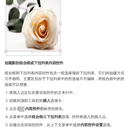
创建新的组合框或下拉列表内容控件
组合框和下拉列表内容控件包含一组选择项的下拉列表。它们的创建方式
几乎相同。主要区别在于下拉列表中的所选值不可编辑，而组合框中的所
选值可以替换。
将插入点定位在要添加控件的文本行中。
切换到顶部工具栏的
插入
选项卡。
点击
内容控件
图标旁的箭头。
从菜单中选择
组合框
或
下拉列表
选项 - 控件将插入到插入点。
右键点击添加的控件，从上下文菜单中选择
内容控件设置
选项。