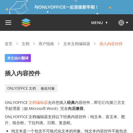
与ONLYOFFICE一起迎接新学期！
MENU
首页
文档
用户指南
文本文档编辑器
插入内容控件
本文由AI翻译
插入内容控件
ONLYOFFICE 文档
修改对象
ONLYOFFICE
文档编辑器
允许您插入
经典
内容控件，即它们与第三方文
字处理器（如 Microsoft Word）完全
向后兼容
。
ONLYOFFICE 文档编辑器支持以下经典内容控件：纯文本、富文本、图
片、组合框、下拉列表、日期、复选框。
纯文本是一个包含不可格式化文本的对象。纯文本内容控件不能包含