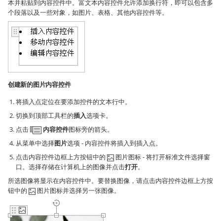
本并粘贴到内容控件中。富文本内容控件允许添加换行符，即可以包含多
个段落以及一些对象，如图片、表格、其他内容控件等。
创建新的图片内容控件
将插入点定位在要添加控件的文本行中。
切换到顶部工具栏的
插入
选项卡。
点击
内容控件
图标旁的箭头。
从菜单中选择
图片
选项 - 内容控件将插入到插入点。
点击内容控件边框上方按钮中的
图片图标 - 将打开标准文件选择窗
口。选择存储在计算机上的图像并点击
打开
。
所选图像将显示在内容控件中。要替换图像，请点击内容控件边框上方按
钮中的
图片图标并选择另一张图像。