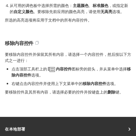
从可用的调色板中选择所需的颜色：
主题颜色
、
标准颜色
，或指定新
的
自定义颜色
。要移除先前应用的颜色高亮，请使用
无高亮
选项。
所选的高亮选项将应用于文档中的所有内容控件。
移除内容控件
要移除内容控件并保留其所有内容，请选择一个内容控件，然后按以下方
式之一进行：
点击顶部工具栏上的
内容控件
图标旁的箭头，并从菜单中选择
移
除内容控件
选项。
右键点击内容控件并使用上下文菜单中的
移除内容控件
选项。
要移除控件及其所有内容，请选择必要的控件并按键盘上的
删除
键。
在本地部署