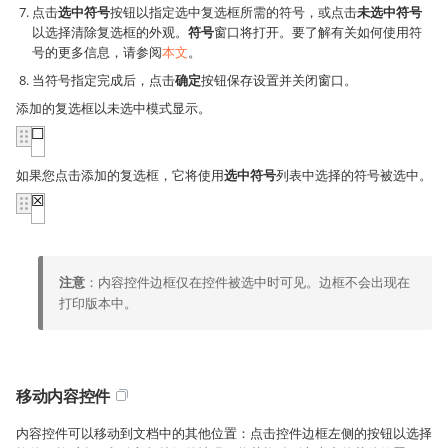
点击
选中符号
按钮以指定选中复选框所需的符号，或点击
未选中符号
以选择清除复选框的外观。
符号
窗口将打开。要了解有关如何使用符
号的更多信息，请参阅
本文
。
当符号指定完成后，点击
确定
按钮保存设置并关闭窗口。
添加的复选框以未选中模式显示。
如果您点击添加的复选框，它将使用
选中符号
列表中选择的符号被选中。
注意
：内容控件边框仅在控件被选中时可见。边框不会出现在
打印版本中。
移动内容控件
内容控件可以移动到文档中的其他位置：点击控件边框左侧的按钮以选择