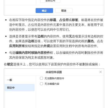
在相应字段中指定内容控件的
标题
、
占位符
或
标签
。标题将在控件被
选中时显示。占位符是内容控件元素中显示的主要文本。标签用于识
别内容控件，以便您可以在代码中引用它们。
选择是否要显示带有
边框
的内容控件。使用
无
选项显示没有边框的控
件。如果选择
边框
选项，可以使用下面的字段选择此框的
颜色
。点击
应用到所有
按钮将指定的
外观
设置应用到文档中的所有内容控件。
勾选
编辑内容时移除内容控件
框，以在编辑控件内容时删除控件并将
其内容保留为纯文本或图形对象。
在
锁定
选项卡上，您可以使用以下设置保护内容控件不被删除或编辑：