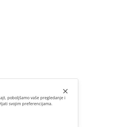
ajt, poboljšamo vaše pregledanje i
ljati svojim preferencijama.