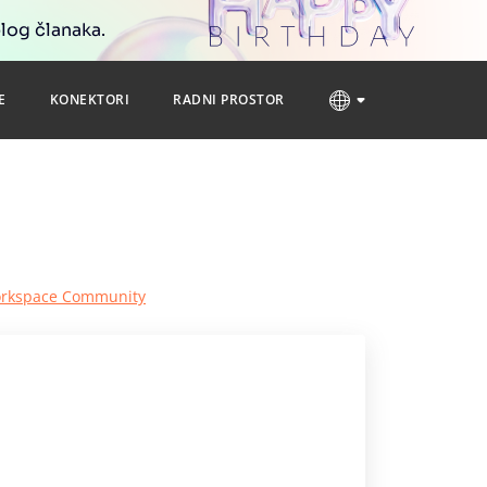
blog članaka.
E
KONEKTORI
RADNI PROSTOR
Workspace Community