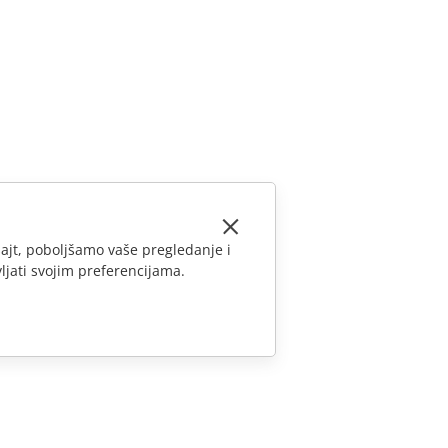
ajt, poboljšamo vaše pregledanje i
ljati svojim preferencijama.