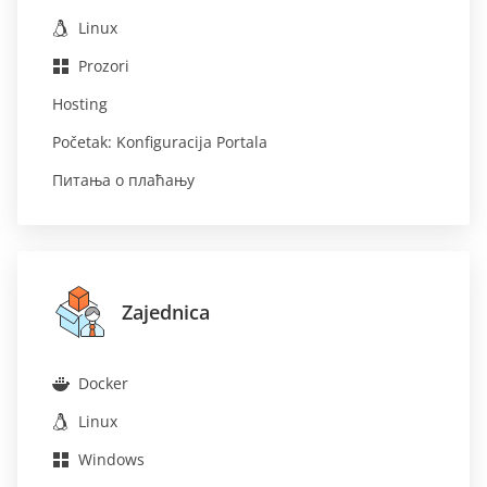
Linux
Prozori
Hosting
Početak: Konfiguracija Portala
Питања о плаћању
Zajednica
Docker
Linux
Windows