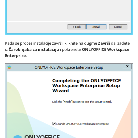
Kada se proces instalacije završi, kliknite na dugme
Završi
da izađete
iz
Čarobnjaka za instalaciju
i pokrenete
ONLYOFFICE Workspace
Enterprise
.