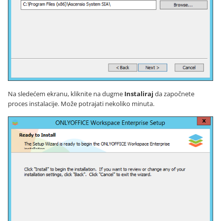
Na sledećem ekranu, kliknite na dugme
Instaliraj
da započnete
proces instalacije. Može potrajati nekoliko minuta.