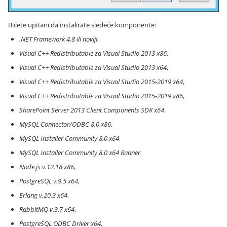
Bićete upitani da instalirate sledeće komponente:
.NET Framework 4.8 ili noviji
,
Visual C++ Redistributable za Visual Studio 2013 x86
,
Visual C++ Redistributable za Visual Studio 2013 x64
,
Visual C++ Redistributable za Visual Studio 2015-2019 x64
,
Visual C++ Redistributable za Visual Studio 2015-2019 x86
,
SharePoint Server 2013 Client Components SDK x64
,
MySQL Connector/ODBC 8.0 x86
,
MySQL Installer Community 8.0 x64
,
MySQL Installer Community 8.0 x64 Runner
Node.js v.12.18 x86
,
PostgreSQL v.9.5 x64
,
Erlang v.20.3 x64
,
RabbitMQ v.3.7 x64
,
PostgreSQL ODBC Driver x64
,