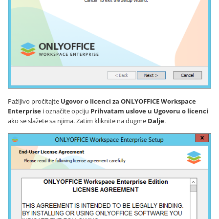
Pažljivo pročitajte
Ugovor o licenci za ONLYOFFICE Workspace
Enterprise
i označite opciju
Prihvatam uslove u Ugovoru o licenci
ako se slažete sa njima. Zatim kliknite na dugme
Dalje
.