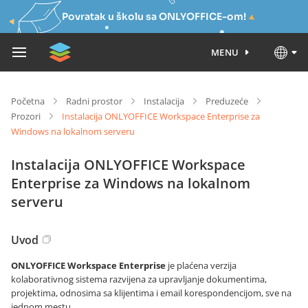
Povratak u školu sa ONLYOFFICE-om!
MENU
Početna
Radni prostor
Instalacija
Preduzeće
Prozori
Instalacija ONLYOFFICE Workspace Enterprise za
Windows na lokalnom serveru
Instalacija ONLYOFFICE Workspace
Enterprise za Windows na lokalnom
serveru
Uvod
ONLYOFFICE Workspace Enterprise
je plaćena verzija
kolaborativnog sistema razvijena za upravljanje dokumentima,
projektima, odnosima sa klijentima i email korespondencijom, sve na
jednom mestu.