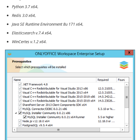
Python 3.7 x64
,
Redis 3.0 x64
,
Java SE Runtime Environment 8u 171 x64
,
Elasticsearch v.7.4 x64
,
WinCertes v.1.2 x64
.