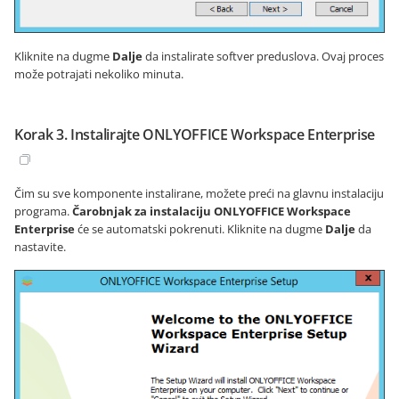
Kliknite na dugme
Dalje
da instalirate softver preduslova. Ovaj proces
može potrajati nekoliko minuta.
Korak 3. Instalirajte ONLYOFFICE Workspace Enterprise
Čim su sve komponente instalirane, možete preći na glavnu instalaciju
programa.
Čarobnjak za instalaciju ONLYOFFICE Workspace
Enterprise
će se automatski pokrenuti. Kliknite na dugme
Dalje
da
nastavite.