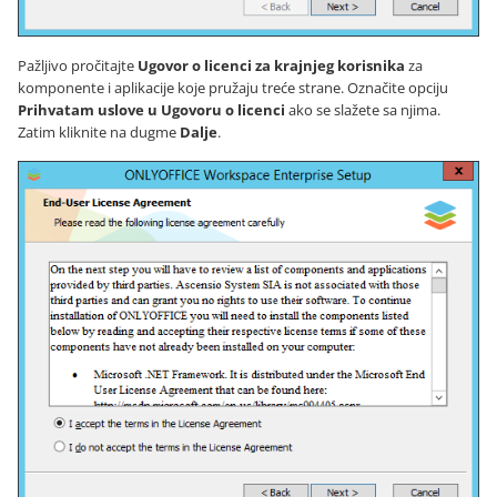
Pažljivo pročitajte
Ugovor o licenci za krajnjeg korisnika
za
komponente i aplikacije koje pružaju treće strane. Označite opciju
Prihvatam uslove u Ugovoru o licenci
ako se slažete sa njima.
Zatim kliknite na dugme
Dalje
.