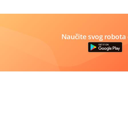
Naučite svog robota 