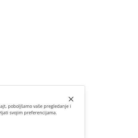
ajt, poboljšamo vaše pregledanje i
ljati svojim preferencijama.