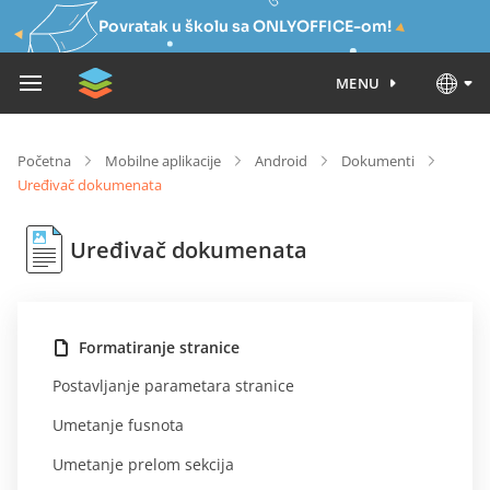
Povratak u školu sa ONLYOFFICE-om!
MENU
Početna
Mobilne aplikacije
Android
Dokumenti
Uređivač dokumenata
Uređivač dokumenata
Formatiranje stranice
Postavljanje parametara stranice
Umetanje fusnota
Umetanje prelom sekcija