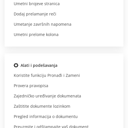
Umetni brojeve stranica
Dodaj prelamanje reči
Umetanje završnih napomena
Umetni prelome kolona
Alati i podešavanja
Koristite funkciju Pronađi i Zameni
Provera pravopisa
Zajedničko uređivanje dokumenata
Zaštitite dokumente lozinkom
Pregled informacija o dokumentu
Preuzmite i odštampajte vaš dokument