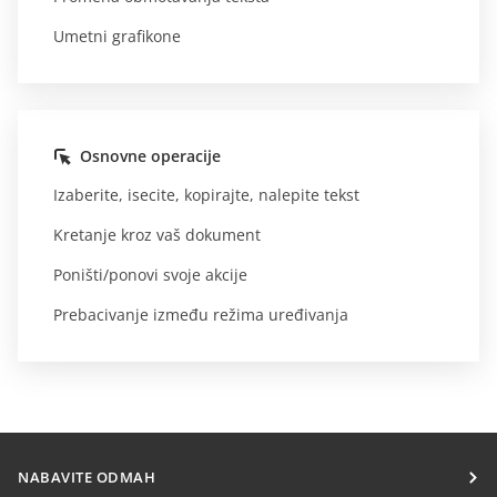
Umetni grafikone
Osnovne operacije
Izaberite, isecite, kopirajte, nalepite tekst
Kretanje kroz vaš dokument
Poništi/ponovi svoje akcije
Prebacivanje između režima uređivanja
NABAVITE ODMAH