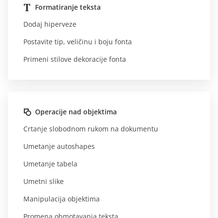
Formatiranje teksta
Dodaj hiperveze
Postavite tip, veličinu i boju fonta
Primeni stilove dekoracije fonta
Operacije nad objektima
Crtanje slobodnom rukom na dokumentu
Umetanje autoshapes
Umetanje tabela
Umetni slike
Manipulacija objektima
Promena obmotavanja teksta