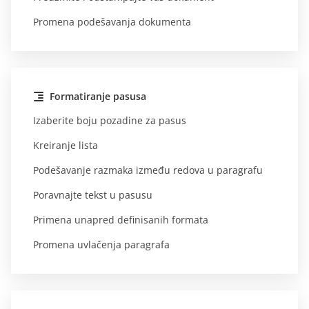
Promena podešavanja dokumenta
Formatiranje pasusa
Izaberite boju pozadine za pasus
Kreiranje lista
Podešavanje razmaka između redova u paragrafu
Poravnajte tekst u pasusu
Primena unapred definisanih formata
Promena uvlačenja paragrafa