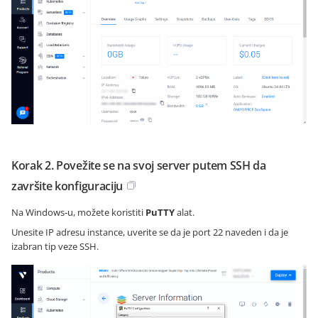
Korak 2. Povežite se na svoj server putem SSH da
završite konfiguraciju
Na Windows-u, možete koristiti
PuTTY
alat.
Unesite IP adresu instance, uverite se da je port 22 naveden i da je
izabran tip veze SSH.