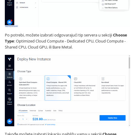
Po potrebi, možete izabrati odgovarajući tip servera u sekciji
Choose
Type
: Optimized Cloud Compute - Dedicated CPU, Cloud Compute -
Shared CPU, Cloud GPU, ili Bare Metal.
Takođe možete izabrati lokaciju najbližu vama u sekciji
Choose