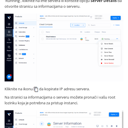
'Running', kliknite na ime servera ili koristite opciju
Server Details
da
otvorite stranicu sa informacijama o serveru.
Kliknite na ikonu
da kopirate IP adresu servera.
Na stranici sa informacijama o serveru možete pronaći i vašu root
lozinku koja je potrebna za pristup instanci.