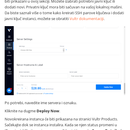
biti prikazani u ovoj sekciji. Možete izabrati potrebni javni ključ ili
dodati novi. Privatni ključ mora biti sačuvan na vašoj lokalnoj mašini.
Da biste saznali više o tome kako kreirati SSH parove ključeva i dodati
javni ključ instanci, možete se obratiti
Vultr dokumentaciji
.
Po potrebi, navedite ime servera i oznaku.
Kliknite na dugme
Deploy Now
.
Novokreirana instanca će biti prikazana na stranici Vultr Products.
Sačekajte dok se instanca instalira. Kada se njen status promeni u