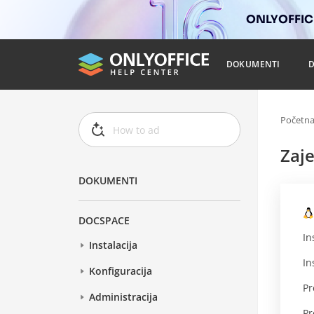
ONLYOFFICE
DOKUMENTI
Početn
Zaj
DOKUMENTI
DOCSPACE
In
Instalacija
In
Konfiguracija
Pr
Administracija
Pr