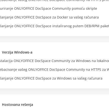
uriranje ONLYOFFICE DocSpace Community pomoću skripte
lanjanje ONLYOFFICE DocSpace za Docker sa vašeg računara
lanjanje ONLYOFFICE DocSpace instaliranog putem DEB/RPM paket
Verzija Windows-a
stalacija ONLYOFFICE DocSpace Community za Windows na lokalno
ebacivanje vašeg ONLYOFFICE DocSpace Community na HTTPS za W
lanjanje ONLYOFFICE DocSpace za Windows sa vašeg računara
Hostovana rešenja