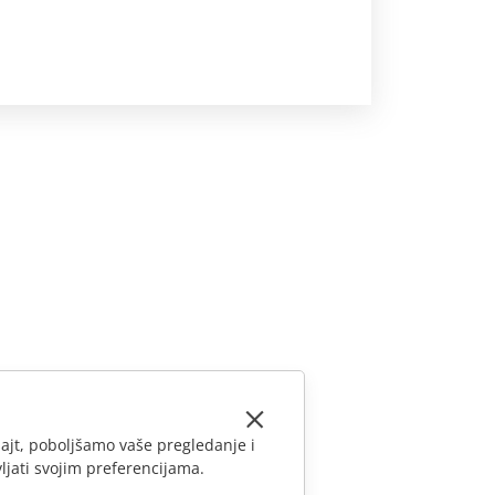
ajt, poboljšamo vaše pregledanje i
ljati svojim preferencijama.