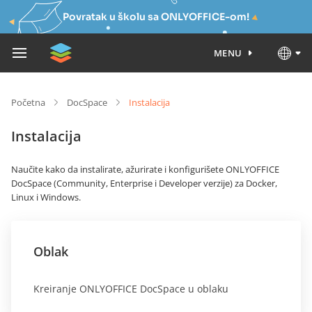
Povratak u školu sa ONLYOFFICE-om!
MENU
Početna
DocSpace
Instalacija
Instalacija
Naučite kako da instalirate, ažurirate i konfigurišete ONLYOFFICE
DocSpace (Community, Enterprise i Developer verzije) za Docker,
Linux i Windows.
Oblak
Kreiranje ONLYOFFICE DocSpace u oblaku