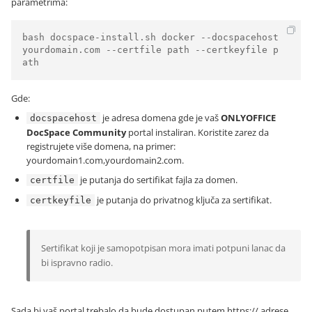
parametrima:
bash docspace-install.sh docker --docspacehost 
yourdomain.com --certfile path --certkeyfile p
ath
Gde:
je adresa domena gde je vaš
ONLYOFFICE
docspacehost
DocSpace Community
portal instaliran. Koristite zarez da
registrujete više domena, na primer:
yourdomain1.com,yourdomain2.com.
je putanja do sertifikat fajla za domen.
certfile
je putanja do privatnog ključa za sertifikat.
certkeyfile
Sertifikat koji je samopotpisan mora imati potpuni lanac da
bi ispravno radio.
Sada bi vaš portal trebalo da bude dostupan putem
https://
adrese.