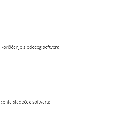
korišćenje sledećeg softvera:
ćenje sledećeg softvera: