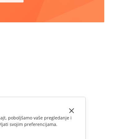
ajt, poboljšamo vaše pregledanje i
ljati svojim preferencijama.