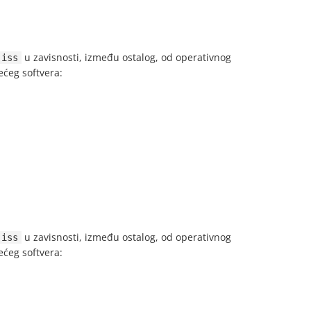
u zavisnosti, između ostalog, od operativnog
.iss
ećeg softvera:
u zavisnosti, između ostalog, od operativnog
.iss
ećeg softvera: