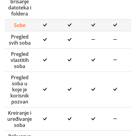
brisanje
datoteka i
foldera
Sobe
Pregled
svih soba
Pregled
vlastitih
soba
Pregled
soba u
koje je
korisnik
pozvan
Kreiranje i
uređivanje
soba