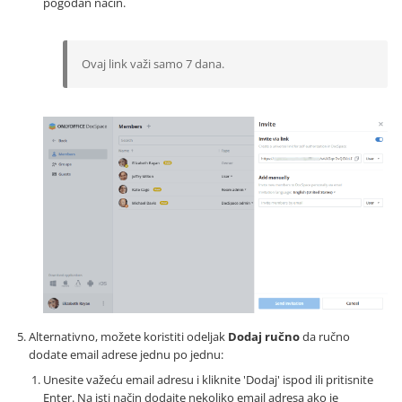
pogodan način.
Ovaj link važi samo 7 dana.
Alternativno, možete koristiti odeljak
Dodaj ručno
da ručno
dodate email adrese jednu po jednu:
Unesite važeću email adresu i kliknite 'Dodaj' ispod ili pritisnite
Enter. Na isti način dodajte nekoliko email adresa ako je