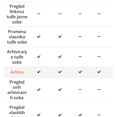
Pregled
linkova
tuđe javne
sobe
Promena
vlasnika
tuđe sobe
Arhiviranj
e tuđe
sobe
Arhiva
Pregled
svih
arhivirani
h soba
Pregled
vlastitih