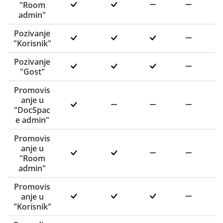
"Room
admin"
Pozivanje
"Korisnik"
Pozivanje
"Gost"
Promovis
anje u
"DocSpac
e admin"
Promovis
anje u
"Room
admin"
Promovis
anje u
"Korisnik"