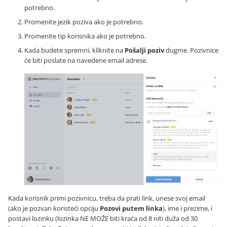
potrebno.
Promenite jezik poziva ako je potrebno.
Promenite tip korisnika ako je potrebno.
Kada budete spremni, kliknite na
Pošalji poziv
dugme. Pozivnice
će biti poslate na navedene email adrese.
Kada korisnik primi pozivnicu, treba da prati link, unese svoj email
(ako je pozvan koristeći opciju
Pozovi putem linka
), ime i prezime, i
postavi lozinku (lozinka NE MOŽE biti kraća od 8 niti duža od 30