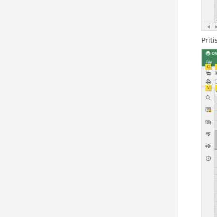
Priti