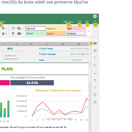
 macOS) da biste videli sve primarne ključne