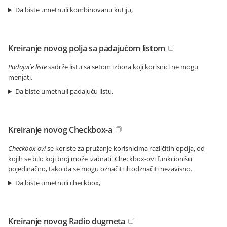
Da biste umetnuli kombinovanu kutiju,
Kreiranje novog polja sa padajućom listom
Padajuće liste
sadrže listu sa setom izbora koji korisnici ne mogu
menjati.
Da biste umetnuli padajuću listu,
Kreiranje novog Checkbox-a
Checkbox-ovi
se koriste za pružanje korisnicima različitih opcija, od
kojih se bilo koji broj može izabrati. Checkbox-ovi funkcionišu
pojedinačno, tako da se mogu označiti ili odznačiti nezavisno.
Da biste umetnuli checkbox,
Kreiranje novog Radio dugmeta