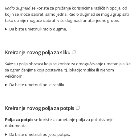
Radio dugmad
se koriste za pružanje korisnicima različitih opcija, od
kojih se može izabrati samo jedna. Radio dugmad se mogu grupisati
tako da nije moguće izabrati više dugmadi unutar jedne grupe.
Da biste umetnuli radio dugme,
Kreiranje novog polja za sliku
Slike
su polja obrasca koja se koriste za omogućavanje umetanja slike
sa ograničenjima koja postavite, tj. lokacijom slike ili njenom
veličinom.
Da biste umetnuli polje za sliku,
Kreiranje novog polja za potpis
Polja za potpis
se koriste za umetanje polja za potpisivanje
dokumenta.
Da biste umetnuli polje za potpis,