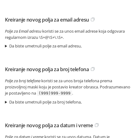
Kreiranje novog polja za email adresu
Polje za Email adresu
koristi se za unos email adrese koja odgovara
regularnom izrazu \S+@\S+\.\S+.
Da biste umetnuli polje za email adresu,
Kreiranje novog polja za broj telefona
Polje za broj telefona
koristi se za unos broja telefona prema
proizvoljnoj maski koju je postavio kreator obrasca. Podrazumevano
je postavljeno na
.
(999)999-9999
Da biste umetnuli polje za broj telefona,
Kreiranje novog polja za datum i vreme
Polje za datum i vreme
koristi se za unos datuma. Datum je