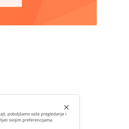
ajt, poboljšamo vaše pregledanje i
ljati svojim preferencijama.