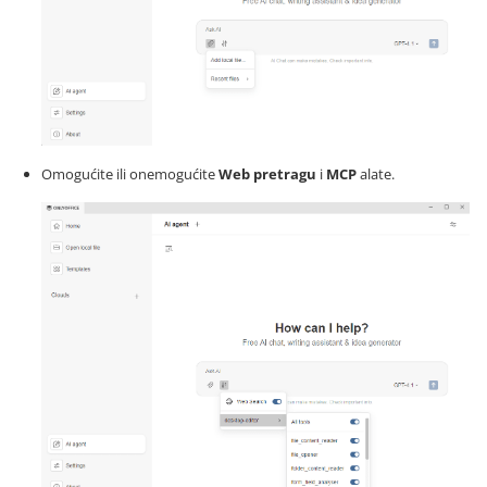
Omogućite ili onemogućite
Web pretragu
i
MCP
alate.