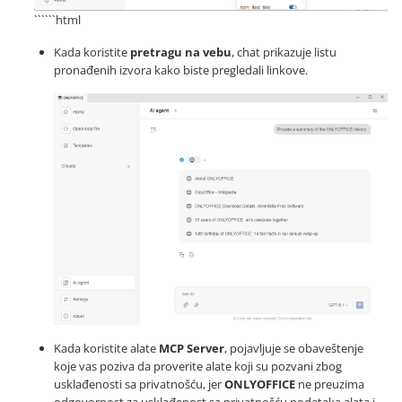
``````html
Kada koristite
pretragu na vebu
, chat prikazuje listu
pronađenih izvora kako biste pregledali linkove.
Kada koristite alate
MCP Server
, pojavljuje se obaveštenje
koje vas poziva da proverite alate koji su pozvani zbog
usklađenosti sa privatnošću, jer
ONLYOFFICE
ne preuzima