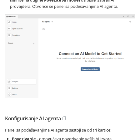
kliknite na dugme
Povežite AI model
da biste izabrali AI
provajdera. Otvoriće se panel sa podešavanjima AI agenta.
Konfigurisanje AI agenta
Panel sa podešavanjima AI agenta sastoji se od tri kartice:
Povezivanje
- omogućava povezivanje vaših AI izvora,