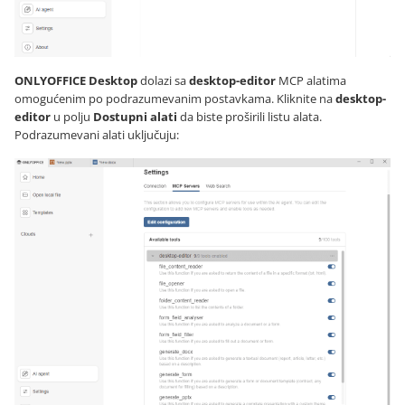
ONLYOFFICE Desktop
dolazi sa
desktop-editor
MCP alatima
omogućenim po podrazumevanim postavkama. Kliknite na
desktop-
editor
u polju
Dostupni alati
da biste proširili listu alata.
Podrazumevani alati uključuju: