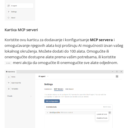
Kartica MCP serveri
Koristite ovu karticu za dodavanje i konfigurisanje
MCP servera
i
omogućavanje njegovih alata koji proširuju AI mogućnosti izvan vašeg
lokalnog okruženja. Možete dodati do 100 alata. Omogućite ili
onemogućite dostupne alate prema vašim potrebama, ili koristite
meni akcija da omogućite ili onemogućite sve alate odjednom.