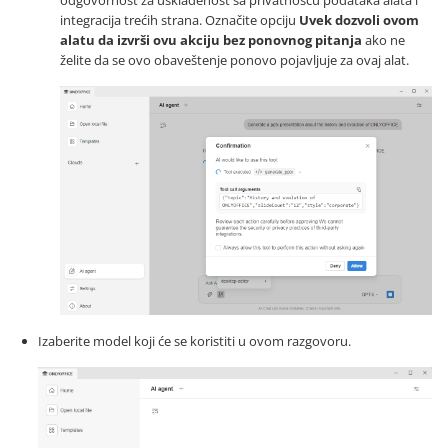
odgovornost za usklađenost sa privatnošću podataka alata i
integracija trećih strana. Označite opciju
Uvek dozvoli ovom
alatu da izvrši ovu akciju bez ponovnog pitanja
ako ne
želite da se ovo obaveštenje ponovo pojavljuje za ovaj alat.
Izaberite model koji će se koristiti u ovom razgovoru.