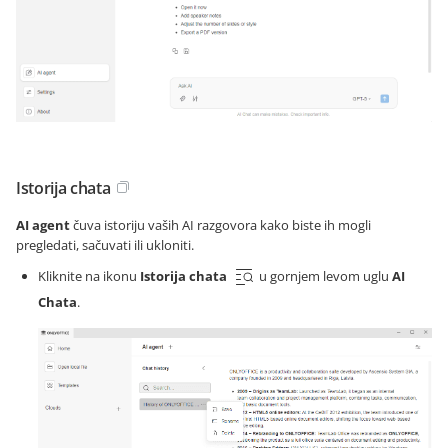
Istorija chata
AI agent
čuva istoriju vaših AI razgovora kako biste ih mogli
pregledati, sačuvati ili ukloniti.
Kliknite na ikonu
Istorija chata
u gornjem levom uglu
AI
Chata
.