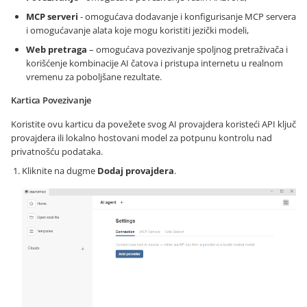
MCP serveri
- omogućava dodavanje i konfigurisanje MCP servera
i omogućavanje alata koje mogu koristiti jezički modeli,
Web pretraga
– omogućava povezivanje spoljnog pretraživača i
korišćenje kombinacije AI čatova i pristupa internetu u realnom
vremenu za poboljšane rezultate.
Kartica Povezivanje
Koristite ovu karticu da povežete svog AI provajdera koristeći API ključ
provajdera ili lokalno hostovani model za potpunu kontrolu nad
privatnošću podataka.
Kliknite na dugme
Dodaj provajdera
.