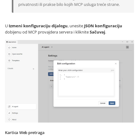
privatnosti ili prakse bilo kojih MCP usluga treće strane.
U
Izmeni konfiguraciju dijalogu
, unesite
JSON konfiguraciju
dobijenu od MCP provajdera servera i kliknite
Sačuvaj
.
Kartica Web pretraga