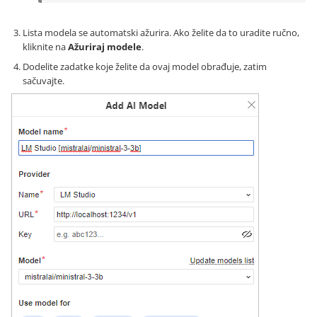
Lista modela se automatski ažurira. Ako želite da to uradite ručno,
kliknite na
Ažuriraj modele
.
Dodelite zadatke koje želite da ovaj model obrađuje, zatim
sačuvajte.