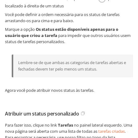
localizado à direita de um status
Você pode definir a ordem necessária para os status de tarefas
arrastando-os para cima e para baixo.
Marque a opção
Os status estão disponíveis apenas para o
usuário que criou a tarefa
para impedir que outros usuários usem
status de tarefas personalizados.
Lembre-se de que ambas as categorias de tarefas abertas e
fechadas devem ter pelo menos um status.
Agora você pode atribuir novos status às tarefas.
Atribuir um status personalizado
Para fazer isso, clique no link
Tarefas
no painel lateral esquerdo. Uma
nova página será aberta com uma lista de todas as
tarefas criadas
.
Para encontrar a necessária, use nosso filtro no topo da lista.