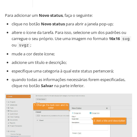
Para adicionar um
Novo status
, faça o seguinte:
clique no botão
Novo status
para abrir a janela pop-up;
altere o ícone da tarefa. Para isso, selecione um dos padrões ou
carregue o seu próprio. Use uma imagem no formato
16x16
svg
ou
;
svgz
mude a cor deste ícone;
adicione um título e descrição;
especifique uma categoria à qual este status pertencerá;
quando todas as informações necessárias forem especificadas,
clique no botão
Salvar
na parte inferior.