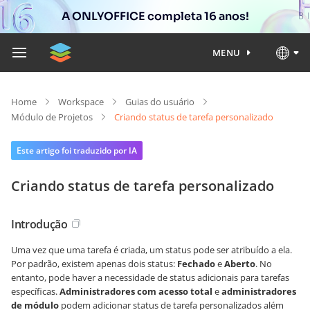
A ONLYOFFICE completa 16 anos!
MENU
Home
Workspace
Guias do usuário
Módulo de Projetos
Criando status de tarefa personalizado
Este artigo foi traduzido por IA
Criando status de tarefa personalizado
Introdução
Uma vez que uma tarefa é criada, um status pode ser atribuído a ela.
Por padrão, existem apenas dois status:
Fechado
e
Aberto
. No
entanto, pode haver a necessidade de status adicionais para tarefas
específicas.
Administradores com acesso total
e
administradores
de módulo
podem adicionar status de tarefa personalizados além