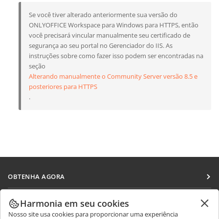
Se você tiver alterado anteriormente sua versão do
ONLYOFFICE Workspace para Windows para HTTPS, então
você precisará vincular manualmente seu certificado de
segurança ao seu portal no Gerenciador do IIS. As
instruções sobre como fazer isso podem ser encontradas na
seção
Alterando manualmente o Community Server versão 8.5 e
posteriores para HTTPS
.
OBTENHA AGORA
Docs
COLABORAR
Harmonia em seu cookies
DocSpace
Nosso site usa cookies para proporcionar uma experiência
Para colaboradores