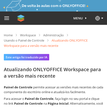
De volta às aulas com o ONLYOFFICE!
MENU
Home
Workspace
Administração
Usando o Painel de Controle
Atualizando ONLYOFFICE
Workspace para a versão mais recente
Este artigo foi traduzido por IA
Atualizando ONLYOFFICE Workspace para
a versão mais recente
Painel de Controle
permite acessar as versões mais recentes de cada
componente do escritório online e atualizá-los facilmente.
Para acessar o
Painel de Controle
, faça login no seu portal e clique
no link
Painel de Controle
na
Página Inicial
. Alternativamente, você