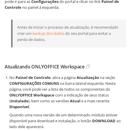
pode ir para as
Configurações
do portal e clicar no link
Painel de
Controle
no painel à esquerda.
Antes de iniciar o processo de atualização, é recomendado
criar um
backup dos dados
do seu portal para evitar a
perda de dados.
Atualizando ONLYOFFICE Workspace
No
Painel de Controle
, abra a página
Atualização
na seção
CONFIGURAÇÕES COMUNS
na barra lateral esquerda. Nesta
página, você pode ver a lista de todos os componentes do
ONLYOFFICE Workspace
com a indicação de seus status
(
Instalado
), bem como as versões
Atual
e a mais recente
Disponível
.
Quando uma nova versão de um determinado módulo estiver
disponível para download e instalação, o botão
DOWNLOAD
ao
lado dele aparecerá.