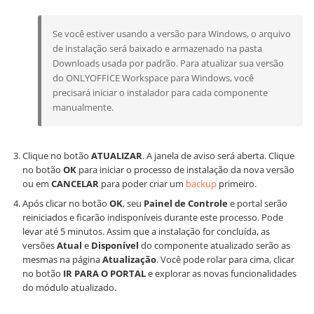
Se você estiver usando a versão para Windows, o arquivo
de instalação será baixado e armazenado na pasta
Downloads usada por padrão. Para atualizar sua versão
do ONLYOFFICE Workspace para Windows, você
precisará iniciar o instalador para cada componente
manualmente.
Clique no botão
ATUALIZAR
. A janela de aviso será aberta. Clique
no botão
OK
para iniciar o processo de instalação da nova versão
ou em
CANCELAR
para poder criar um
backup
primeiro.
Após clicar no botão
OK
, seu
Painel de Controle
e portal serão
reiniciados e ficarão indisponíveis durante este processo. Pode
levar até 5 minutos. Assim que a instalação for concluída, as
versões
Atual
e
Disponível
do componente atualizado serão as
mesmas na página
Atualização
. Você pode rolar para cima, clicar
no botão
IR PARA O PORTAL
e explorar as novas funcionalidades
do módulo atualizado.