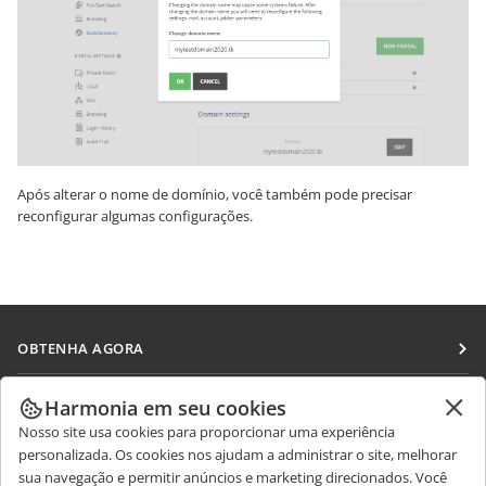
Após alterar o nome de domínio, você também pode precisar
reconfigurar algumas configurações.
OBTENHA AGORA
Docs
COLABORAR
Harmonia em seu cookies
DocSpace
Nosso site usa cookies para proporcionar uma experiência
Para colaboradores
RECEBA NOTÍCIAS
personalizada. Os cookies nos ajudam a administrar o site, melhorar
Workspace
Para tradutores
sua navegação e permitir anúncios e marketing direcionados. Você