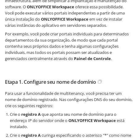
infraestrutura, além de simplificar a implantação e manutenção do
software. O
ONLYOFFICE Workspace
oferece essa possibilidade.
Você pode executar vários portais independentes a partir de uma
única instalação do
ONLYOFFICE Workspace
em vez de instalar
várias instâncias do aplicativo em servidores separados.
Por exemplo, você pode criar portais individuais para determinados
departamentos da sua organização, de modo que cada portal
contenha seus próprios dados e tenha algumas configurações
individuais, mas todos os portais possam ser atualizados e
gerenciados centralmente através do
Painel de Controle
.
Etapa 1. Configure seu nome de domínio
Para usar a funcionalidade de multitenancy, você precisa ter um
nome de domínio registrado. Nas configurações DNS do seu domínio,
crie os seguintes registros:
Crie o
registro A
que aponta seu nome de domínio para o
endereço IP do servidor onde o
ONLYOFFICE Workspace
está
instalado.
Crie o
registro A
curinga especificando o asterisco "*" como nome