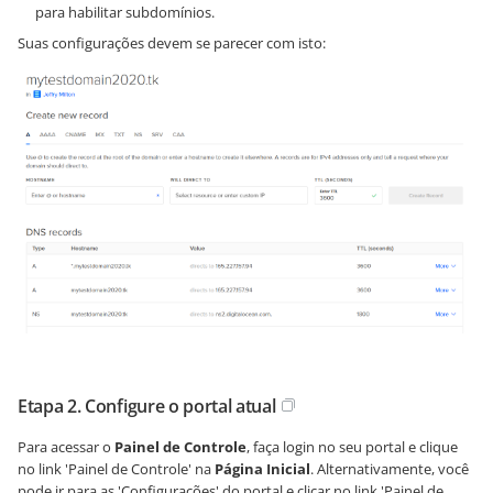
para habilitar subdomínios.
Suas configurações devem se parecer com isto:
Etapa 2. Configure o portal atual
Para acessar o
Painel de Controle
, faça login no seu portal e clique
no link 'Painel de Controle' na
Página Inicial
. Alternativamente, você
pode ir para as 'Configurações' do portal e clicar no link 'Painel de