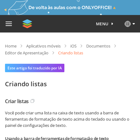
De volta às aulas com o ONLYOFFICE!
MENU
Home
Aplicativos móveis
iOS
Documentos
Editor de Apresentação
Criando listas
Este artigo foi traduzido por IA
Criando listas
Criar listas
Você pode criar uma lista na caixa de texto usando a barra de
ferramentas de formatação de texto acima do teclado ou usando o
painel de configurações de texto.
Usando a barra de ferramentas de formatação de texto