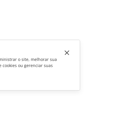
inistrar o site, melhorar sua
e cookies ou gerenciar suas
CONTATE-NOS