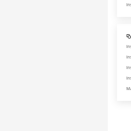
In
In
In
In
In
Ma