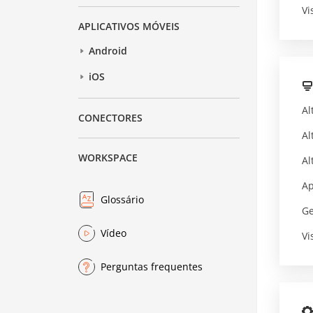
Vi
APLICATIVOS MÓVEIS
Android
iOS
Al
CONECTORES
Al
WORKSPACE
Al
Ap
Glossário
Ge
Vídeo
Vi
Perguntas frequentes