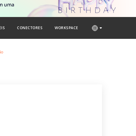
om uma
EIS
CONECTORES
WORKSPACE
ão