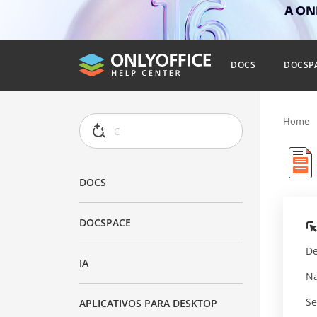
A ONL
DOCS
DOCSP
Home
DOCS
DOCSPACE
De
IA
Na
Se
APLICATIVOS PARA DESKTOP