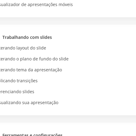
sualizador de apresentações móveis
Trabalhando com slides
terando layout do slide
terando o plano de fundo do slide
terando tema da apresentação
licando transições
renciando slides
sualizando sua apresentação
Ferramentas e configurações