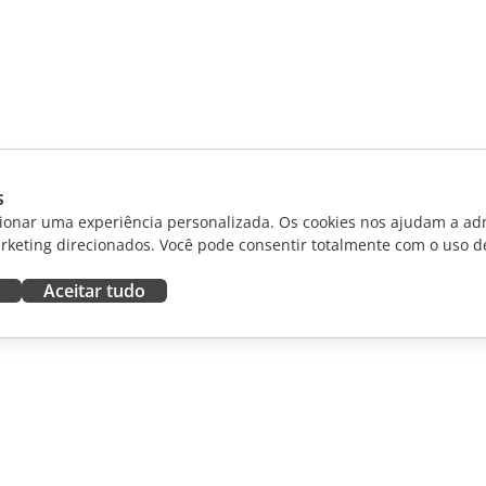
s
ionar uma experiência personalizada. Os cookies nos ajudam a adm
rketing direcionados. Você pode consentir totalmente com o uso d
Aceitar tudo
RAR
OBTER AJUDA