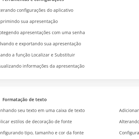
terando configurações do aplicativo
primindo sua apresentação
otegendo apresentações com uma senha
lvando e exportando sua apresentação
ando a função Localizar e Substituir
sualizando informações da apresentação
Formatação de texto
inhando seu texto em uma caixa de texto
Adicionan
licar estilos de decoração de fonte
Alterando
nfigurando tipo, tamanho e cor da fonte
Configur