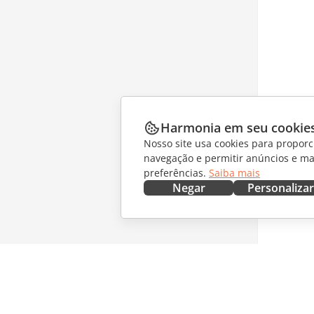
Harmonia em seu cookie
Nosso site usa cookies para proporc
navegação e permitir anúncios e ma
preferências.
Saiba mais
Negar
Personalizar
OBTENHA AGORA
COLABO