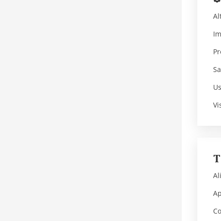
Al
Im
Pr
Sa
Us
Vi
Al
Ap
Co