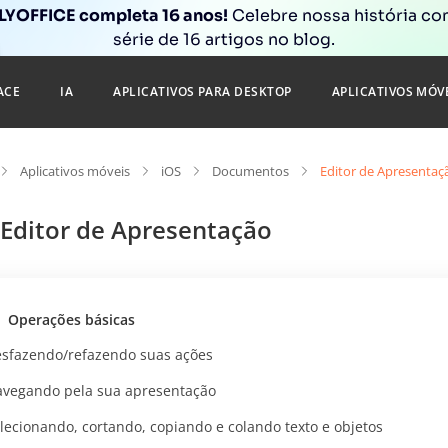
YOFFICE completa 16 anos!
Celebre nossa história c
série de 16 artigos no blog.
ACE
IA
APLICATIVOS PARA DESKTOP
APLICATIVOS MÓV
Aplicativos móveis
iOS
Documentos
Editor de Apresentaç
Editor de Apresentação
Operações básicas
sfazendo/refazendo suas ações
vegando pela sua apresentação
lecionando, cortando, copiando e colando texto e objetos