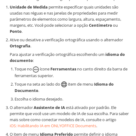
Unidade de Medida
permite especificar quais unidades são
usadas nas réguas e nas janelas de propriedades para medir
parâmetros de elementos como largura, altura, espaçamento,
margens, etc. Você pode selecionar a opção
Centímetro
ou
Ponto
.
Ative ou desative a verificação ortográfica usando o alternador
Ortografia
.
Para ajustar a verificação ortográfica escolhendo um
idioma do
documento
:
Toque no
ícone
Ferramentas
no canto direito da barra de
ferramentas superior.
Toque na seta ao lado do
item de menu
Idioma do
Documento
.
Escolha o idioma desejado.
O alternador
Assistente de IA
está ativado por padrão. Ele
permite que você use um modelo de IA de sua escolha. Para saber
mais sobre como conectar modelos de IA, consulte o artigo
iOS: Habilitando IA em ONLYOFFICE Documents
.
O item de menu
Idioma Preferido
permite definir o idioma