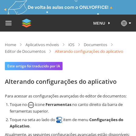
De volta às aulas com o ONLYOFFICE!
MENU
Home
Aplicativos móveis
iOS
Documentos
Editor de Documentos
Alterando configurações do aplicativo
Este artigo foi traduzido por IA
Alterando configurações do aplicativo
Para acessar as configurações avançadas do editor de documentos:
Toque no
ícone
Ferramentas
no canto direito da barra de
ferramentas superior.
Toque na seta ao lado do
item de menu
Configurações do
Aplicativo
.
Atualmente, as seguintes configurações avançadas estão disponíveis: