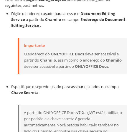
seguintes parâmetros:
Digite o endereço usado para acessar o
Document Editing
Service
a partir do
Chamilo
no campo
Endereço do Document
Editing Service
.
Importante
O endereço do
ONLYOFFICE Docs
deve ser acessível a
partir do
Chamilo
, assim como o endereço do
Chamilo
deve ser acessível a partir do
ONLYOFFICE Docs
.
Especifique o segredo usado para assinar os dados no campo
Chave Secreta
.
A partir do ONLYOFFICE Docs
v7.2
, o JWT está habilitado
por padrão e a chave secreta é gerada
automaticamente. Você precisa habilitá-lo também no
lado do Chamilo: encontre sua chave secreta no