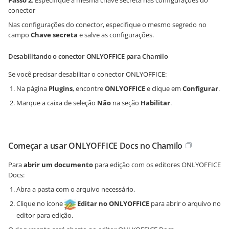
Passo 2
: Especifique a mesma chave secreta nas configurações do
conector
Nas configurações do conector, especifique o mesmo segredo no
campo
Chave secreta
e salve as configurações.
Desabilitando o conector ONLYOFFICE para Chamilo
Se você precisar desabilitar o conector ONLYOFFICE:
Na página
Plugins
, encontre
ONLYOFFICE
e clique em
Configurar
.
Marque a caixa de seleção
Não
na seção
Habilitar
.
Começar a usar ONLYOFFICE Docs no Chamilo
Para
abrir um documento
para edição com os editores ONLYOFFICE
Docs:
Abra a pasta com o arquivo necessário.
Clique no ícone
Editar no ONLYOFFICE
para abrir o arquivo no
editor para edição.