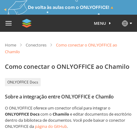
De volta às aulas com o ONLYOFFICE!
MENU
Home
Conectores
Como conectar o ONLYOFFICE ao
Chamilo
Como conectar o ONLYOFFICE ao Chamilo
ONLYOFFICE Docs
Sobre a integração entre ONLYOFFICE e Chamilo
O ONLYOFFICE oferece um conector oficial para integrar o
ONLYOFFICE Docs
com o
Chamilo
e editar documentos de escritório
dentro da biblioteca de documentos. Você pode baixar o conector
ONLYOFFICE da
página do GitHub
.