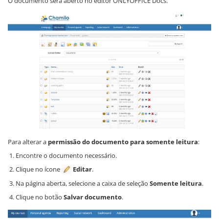
O documento será aberto no editor ONLYOFFICE Docs.
Para alterar a
permissão do documento para somente leitura
:
Encontre o documento necessário.
Clique no ícone
Editar
.
Na página aberta, selecione a caixa de seleção
Somente leitura
.
Clique no botão
Salvar documento
.