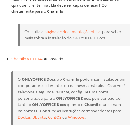
qualquer cliente final. Ela deve ser capaz de fazer POST
diretamente para o
Chamilo
.
Consulte a
página de documentação oficial
para saber
mais sobre a instalação do ONLYOFFICE Docs.
Chamilo v1.11.14
ou posterior
O
ONLYOFFICE Docs
e o
Chamilo
podem ser instalados em
computadores diferentes ou na mesma máquina. Caso você
selecione a segunda variante, configure uma porta
personalizada para o
ONLYOFFICE Docs
, pois por padrão
tanto o
ONLYOFFICE Docs
quanto o
Chamilo
funcionam
na porta 80. Consulte as instruções correspondentes para
Docker
,
Ubuntu
,
CentOS
ou
Windows
.