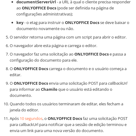
documentServerUrl
- a URL à qual o cliente precisa responder
ao
ONLYOFFICE Docs
(pode ser definida na página de
configurações administrativas);
key
- o etag para instruir o
ONLYOFFICE Docs
se deve baixar o
documento novamente ou não.
O servidor retorna uma página com um script para abrir o editor.
O navegador abre esta página e carrega o editor.
O navegador faz uma solicitação ao
ONLYOFFICE Docs
e passa a
configuração do documento para ele.
O
ONLYOFFICE Docs
carrega o documento e o usuário começa a
editar.
O
ONLYOFFICE Docs
envia uma solicitação POST para
callbackUrl
para informar ao
Chamilo
que o usuário está editando o
documento.
Quando todos os usuários terminaram de editar, eles fecham a
janela do editor.
Após
10 segundos
, o
ONLYOFFICE Docs
faz uma solicitação POST
para callbackUrl para notificar que a sessão de edição terminou e
envia um link para uma nova versão do documento.