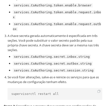
services.CoAuthoring.token.enable.browser
services.CoAuthoring.token.enable.request.inbo
x
services.CoAuthoring.token.enable.request.outb
ox
A chave secreta gerada automaticamente é especificada em três
seções. Você pode substituir o valor secreto padrão pela sua
própria chave secreta. A chave secreta deve ser a mesma nas três
seções.
services.CoAuthoring.secret.inbox.string
services.CoAuthoring.secret.outbox.string
services.CoAuthoring.secret.session.string
Se você fizer alterações, salve-as e reinicie os serviços para que as
mudanças de configuração tenham efeito.
supervisorctl restart all