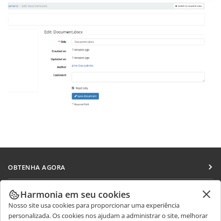
OBTENHA AGORA
Docs
COLABORAR
Harmonia em seu cookies
DocSpace
Nosso site usa cookies para proporcionar uma experiência
Para colaboradores
RECEBA NOTÍCIAS
personalizada. Os cookies nos ajudam a administrar o site, melhorar
Workspace