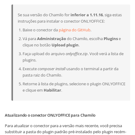
Se sua versão do Chamilo for
inferior a 1.11.16
, siga estas
instruções para instalar o conector ONLYOFFICE:
Baixe o conector da
página do GitHub
.
Vá para
Administração
do Chamilo, escolha
Plugins
e
clique no botão
Upload plugin
.
Faça upload do arquivo
onlyoffice.zip
. Você verá a lista de
plugins.
Execute
composer install
usando o terminal a partir da
pasta raiz do Chamilo.
Retorne à lista de plugins, selecione o plugin ONLYOFFICE
e clique em
Habilitar
.
Atualizando o conector ONLYOFFICE para Chamilo
Para atualizar o conector para a versão mais recente, você precisa
substituir a pasta do plugin padrão pré-instalado pelo plugin recém-