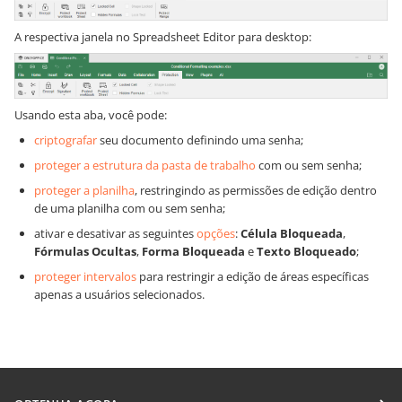
A respectiva janela no Spreadsheet Editor para desktop:
Usando esta aba, você pode:
criptografar
seu documento definindo uma senha;
proteger a estrutura da pasta de trabalho
com ou sem senha;
proteger a planilha
, restringindo as permissões de edição dentro
de uma planilha com ou sem senha;
ativar e desativar as seguintes
opções
:
Célula Bloqueada
,
Fórmulas Ocultas
,
Forma Bloqueada
e
Texto Bloqueado
;
proteger intervalos
para restringir a edição de áreas específicas
apenas a usuários selecionados.