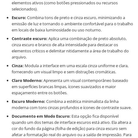
elementos ativos (como botões pressionados ou recursos
selecionados).
Escuro:
Combina tons de preto e cinza escuro, minimizando a
emissão de luz e tornando o ambiente confortável para o trabalho
em locais de baixa luminosidade ou uso noturno.
Contraste escuro:
Aplica uma combinação de preto absoluto,
cinza escuro e branco de alta intensidade para destacar os
elementos críticos e delimitar nitidamente a área de trabalho do
arquivo.
Cinza:
Modula a interface em uma escala cinza uniforme e clara,
fornecendo um visual limpo e sem distrações cromáticas.
Claro Moderno:
Apresenta um visual contemporâneo baseado
em superfícies brancas limpas, ícones suavizados e maior
espaçamento entre os botões.
Escuro Moderno:
Combina a estética minimalista da linha
moderna com tons cinzas profundos e ícones de contraste suave.
Documento em Modo Escuro:
Esta opção fica disponível
quando um dos temas de interface escuros está ativo. Ela altera a
cor do fundo da página (folha de edição) para cinza escuro sem
afetar a formatação real do arquivo ou a saída de impressão. Para