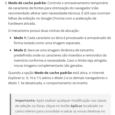
Modo de cache padrão:
Controla o armazenamento temporário
de caracteres de fontes para otimização do navegador (não
recomendado alterar sem necessidade técnica). É útil caso ocorram
falhas de exibição no Google Chrome com a aceleração de
hardware ativada.
O mecanismo possui duas rotinas de alocação:
Modo 1:
Cada caractere ou letra é processado e armazenado de
forma isolada como uma imagem separada.
Modo 2:
Gera-se uma imagem dinâmica de tamanho
predefinido onde os caracteres são inseridos e removidos da
memória conforme a necessidade. Caso o limite seja atingido,
novas imagens complementares são geradas.
Quando a opção
Modo de cache padrão
está ativa, o Internet
Explorer (v. 9, 10 e 11) adota o
Modo 2
e os demais navegadores o
Modo 1
. Se desativada, o comportamento se inverte.
Importante:
Após realizar qualquer modificação nas caixas
de seleção ou listas, clique no botão
Aplicar
localizado no
canto inferior para consolidar e salvar as novas diretivas no