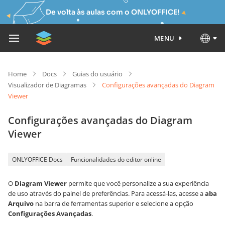
De volta às aulas com o ONLYOFFICE!
MENU
Home
Docs
Guias do usuário
Visualizador de Diagramas
Configurações avançadas do Diagram
Viewer
Configurações avançadas do Diagram
Viewer
ONLYOFFICE Docs
Funcionalidades do editor online
O
Diagram Viewer
permite que você personalize a sua experiência
de uso através do painel de preferências. Para acessá-las, acesse a
aba
Arquivo
na barra de ferramentas superior e selecione a opção
Configurações Avançadas
.