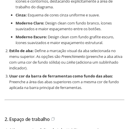
ícones e contornos, destacando explicitamente a área de
trabalho do diagrama.
Cinza:
Esquema de cores cinza uniforme e suave.
Moderno Claro:
Design clean com fundo branco, ícones
suavizados e maior espaçamento entre os botões.
Moderno Escuro:
Design clean com fundo grafite escuro,
ícones suavizados e maior espaçamento estrutural.
Estilo de aba:
Define a marcação visual da aba selecionada no
menu superior. As opções são
Preenchimento
(preenche a aba ativa
com uma cor de fundo sólida) ou
Linha
(adiciona um sublinhado
indicador).
Usar cor da barra de ferramentas como fundo das abas:
Preenche a área das abas superiores com a mesma cor de fundo
aplicada na barra principal de ferramentas.
2. Espaço de trabalho