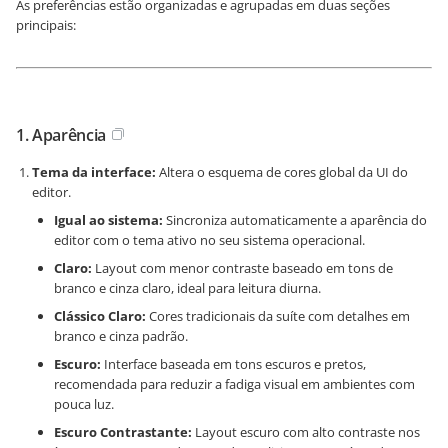
As preferências estão organizadas e agrupadas em duas seções
principais:
1. Aparência
Tema da interface:
Altera o esquema de cores global da UI do
editor.
Igual ao sistema:
Sincroniza automaticamente a aparência do
editor com o tema ativo no seu sistema operacional.
Claro:
Layout com menor contraste baseado em tons de
branco e cinza claro, ideal para leitura diurna.
Clássico Claro:
Cores tradicionais da suíte com detalhes em
branco e cinza padrão.
Escuro:
Interface baseada em tons escuros e pretos,
recomendada para reduzir a fadiga visual em ambientes com
pouca luz.
Escuro Contrastante:
Layout escuro com alto contraste nos