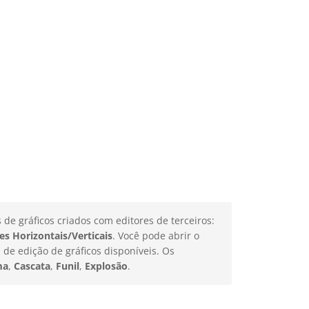
de gráficos criados com editores de terceiros:
es Horizontais/Verticais
. Você pode abrir o
 de edição de gráficos disponíveis. Os
ma
,
Cascata
,
Funil
,
Explosão
.