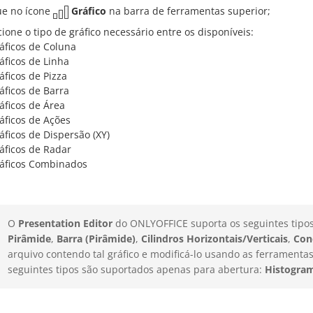
ue no ícone
Gráfico
na barra de ferramentas superior;
cione o tipo de gráfico necessário entre os disponíveis:
áficos de Coluna
áficos de Linha
áficos de Pizza
áficos de Barra
áficos de Área
áficos de Ações
áficos de Dispersão (XY)
áficos de Radar
áficos Combinados
O
Presentation Editor
do ONLYOFFICE suporta os seguintes tipos 
Pirâmide
,
Barra (Pirâmide)
,
Cilindros Horizontais/Verticais
,
Con
arquivo contendo tal gráfico e modificá-lo usando as ferramentas
seguintes tipos são suportados apenas para abertura:
Histogra