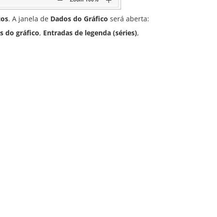
cos
. A janela de
Dados do Gráfico
será aberta:
s do gráfico
,
Entradas de legenda (séries)
,