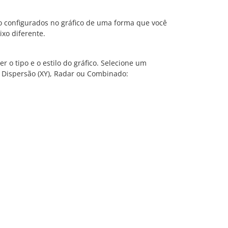
o configurados no gráfico de uma forma que você
ixo diferente.
r o tipo e o estilo do gráfico. Selecione um
s, Dispersão (XY), Radar ou Combinado: