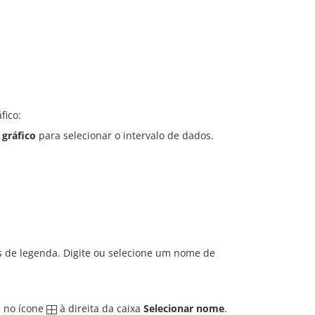
fico:
 gráfico
para selecionar o intervalo de dados.
s de legenda. Digite ou selecione um nome de
e no ícone
à direita da caixa
Selecionar nome
.