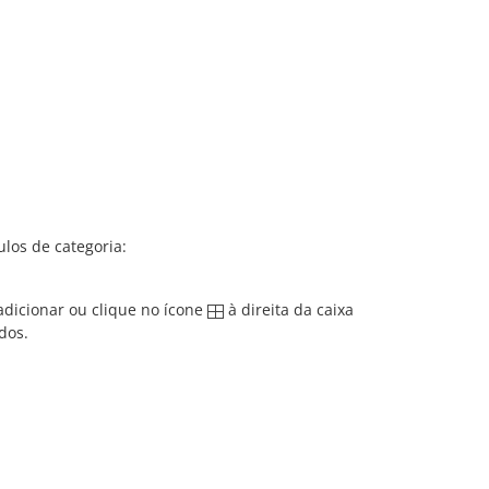
ulos de categoria:
 adicionar ou clique no ícone
à direita da caixa
dos.