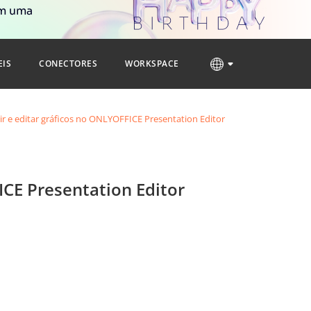
om uma
EIS
CONECTORES
WORKSPACE
r e editar gráficos no ONLYOFFICE Presentation Editor
ICE Presentation Editor