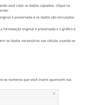
ando você colar os dados copiados, clique no
erido:
original é preservada e os dados são vinculados
 a formatação original é preservada e o gráfico é
rir os dados necessários nas células usando os
omo os números que você insere aparecem nas