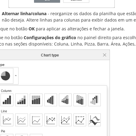
Alternar linha/coluna
- reorganize os dados da planilha que estã
não deseja. Altere linhas para colunas para exibir dados em um e
ique no botão
OK
para aplicar as alterações e fechar a janela.
ue no botão
Configurações do gráfico
no painel direito para escolhe
ico nas seções disponíveis: Coluna, Linha, Pizza, Barra, Área, Açõe