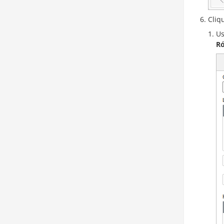
Cliq
Us
Ró