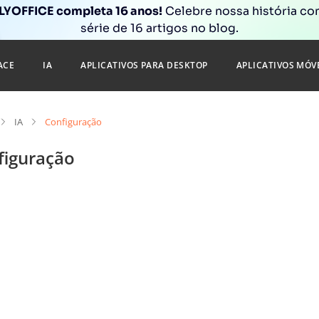
YOFFICE completa 16 anos!
Celebre nossa história c
série de 16 artigos no blog.
ACE
IA
APLICATIVOS PARA DESKTOP
APLICATIVOS MÓV
IA
Configuração
figuração