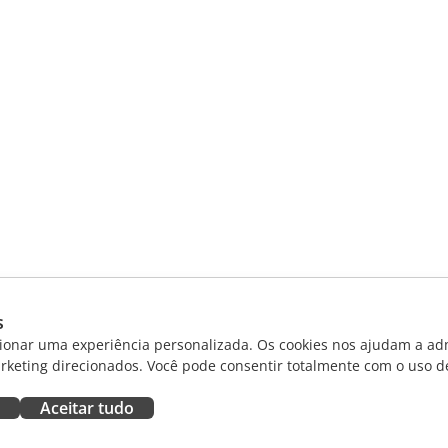
s
ionar uma experiência personalizada. Os cookies nos ajudam a adm
rketing direcionados. Você pode consentir totalmente com o uso d
Aceitar tudo