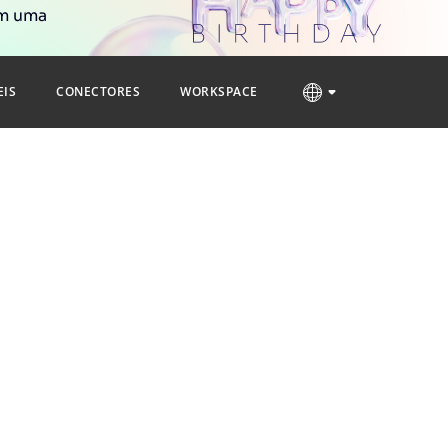
om uma
EIS
CONECTORES
WORKSPACE