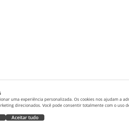
s
ionar uma experiência personalizada. Os cookies nos ajudam a adm
rketing direcionados. Você pode consentir totalmente com o uso d
Aceitar tudo