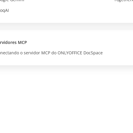
oqAI
rvidores MCP
nectando o servidor MCP do ONLYOFFICE DocSpace