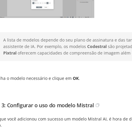
A lista de modelos depende do seu plano de assinatura e das ta
assistente de IA. Por exemplo, os modelos
Codestral
são projetad
Pixtral
oferecem capacidades de compreensão de imagem além d
lha o modelo necessário e clique em
OK
.
 3: Configurar o uso do modelo Mistral
ue você adicionou com sucesso um modelo Mistral AI, é hora de def
.