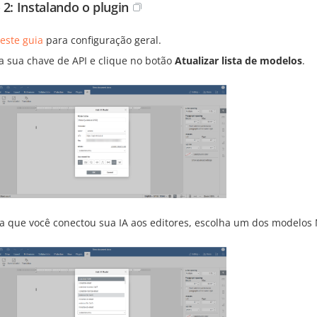
 2: Instalando o plugin
este guia
para configuração geral.
ra sua chave de API e clique no botão
Atualizar lista de modelos
.
a que você conectou sua IA aos editores, escolha um dos modelos M