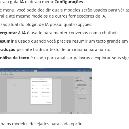
ara a guia
IA
e abra o menu
Configurações
.
e menu, você pode decidir quais modelos serão usados para várias
ral e até mesmo modelos de outros fornecedores de IA.
rsão atual do plugin de IA possui quatro opções:
erguntar à IA
é usado para manter conversas com o chatbot;
esumir
é usado quando você precisa resumir um texto grande em 
radução
permite traduzir texto de um idioma para outro;
nálise de texto
é usado para analisar palavras e explorar seus sign
lha os modelos desejados para cada opção.