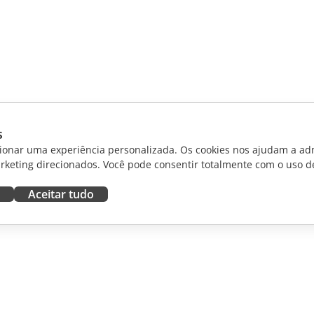
s
ionar uma experiência personalizada. Os cookies nos ajudam a adm
rketing direcionados. Você pode consentir totalmente com o uso d
Aceitar tudo
RAR
OBTER AJUDA