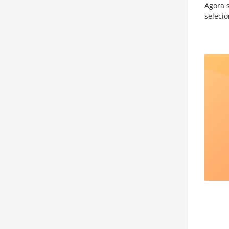
Agora s
seleci