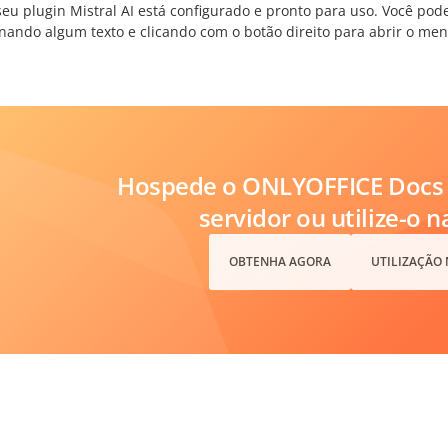
eu plugin Mistral AI está configurado e pronto para uso. Você pod
onando algum texto e clicando com o botão direito para abrir o men
Hospede o ONLYOFFICE Docs 
servidor ou utilize-o 
OBTENHA AGORA
UTILIZAÇÃO