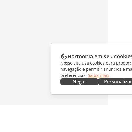
Harmonia em seu cookie
Nosso site usa cookies para proporc
navegação e permitir anúncios e ma
preferências.
Saiba mais
Negar
Personalizar
OBTENHA AGORA
COLABO