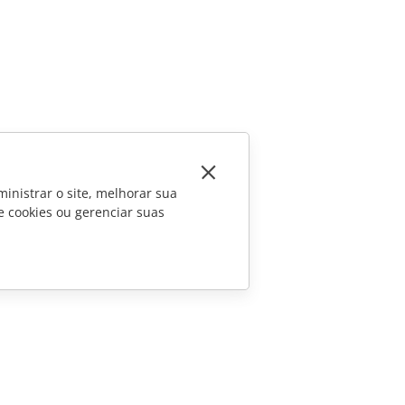
inistrar o site, melhorar sua
e cookies ou gerenciar suas
CONTATE-NOS