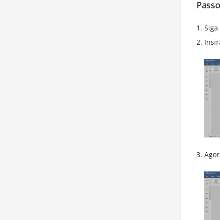
Passo
Siga
Insi
Agor