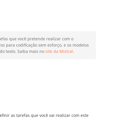
refas que você pretende realizar com o
os para codificação sem esforço, e os modelos
o texto. Saiba mais no
site da Mistral
.
inir as tarefas que você vai realizar com este