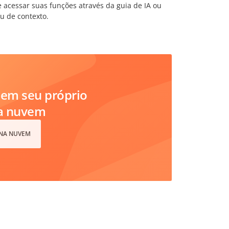
e acessar suas funções através da guia de IA ou
u de contexto.
em seu próprio
na nuvem
 NA NUVEM