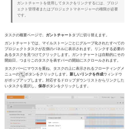
ガントチャートを使用してタスクをリンクするには、プロジ
ェクト管理者またはプロジェクトマネージャーの権限が必要
です。
タスクの概要ページで、
ガントチャート
タブに切り替えます。
ガントチャートでは、マイルストーンごとにグループ化されたすべての
プロジェクトタスクが左側のパネルに表示されます。リンクする必要の
あるタスクを見つけてクリックします。ガントチャートは自動的にその
開始日、つまりこのタスクを表すバーの開始にスクロールされます。
タスクバーにマウスを重ね、タスクの上に表示されるフローティングメ
ニューの
ボタンをクリックします。
新しいリンクを作成
ウィンドウ
がポップアップします。対応するドロップダウンリストからリンクした
いタスクを選択し、
保存
ボタンをクリックします。