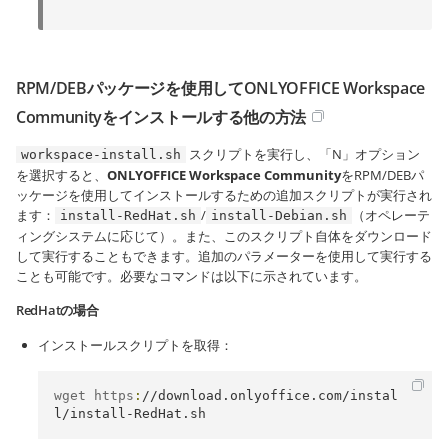
RPM/DEBパッケージを使用してONLYOFFICE Workspace
Communityをインストールする他の方法
スクリプトを実行し、「N」オプション
workspace-install.sh
を選択すると、
ONLYOFFICE Workspace Community
をRPM/DEBパ
ッケージを使用してインストールするための追加スクリプトが実行され
ます：
/
（オペレーテ
install-RedHat.sh
install-Debian.sh
ィングシステムに応じて）。また、このスクリプト自体をダウンロード
して実行することもできます。追加のパラメーターを使用して実行する
ことも可能です。必要なコマンドは以下に示されています。
RedHatの場合
インストールスクリプトを取得：
wget https
:
//download.onlyoffice.com/instal
l/install-RedHat.sh