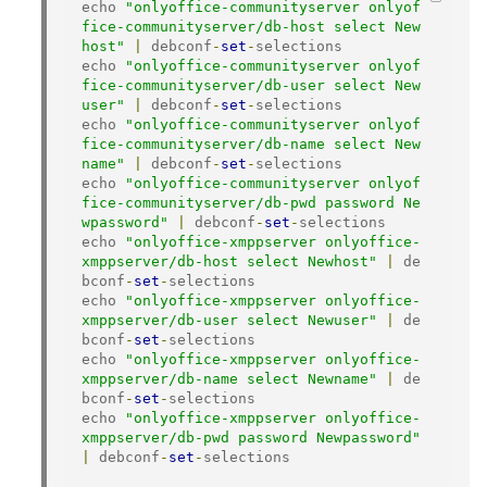
echo 
"onlyoffice-communityserver onlyof
fice-communityserver/db-host select New
host"
|
 debconf
-
set
-
selections

echo 
"onlyoffice-communityserver onlyof
fice-communityserver/db-user select New
user"
|
 debconf
-
set
-
selections

echo 
"onlyoffice-communityserver onlyof
fice-communityserver/db-name select New
name"
|
 debconf
-
set
-
selections

echo 
"onlyoffice-communityserver onlyof
fice-communityserver/db-pwd password Ne
wpassword"
|
 debconf
-
set
-
selections

echo 
"onlyoffice-xmppserver onlyoffice-
xmppserver/db-host select Newhost"
|
 de
bconf
-
set
-
selections

echo 
"onlyoffice-xmppserver onlyoffice-
xmppserver/db-user select Newuser"
|
 de
bconf
-
set
-
selections

echo 
"onlyoffice-xmppserver onlyoffice-
xmppserver/db-name select Newname"
|
 de
bconf
-
set
-
selections

echo 
"onlyoffice-xmppserver onlyoffice-
xmppserver/db-pwd password Newpassword"
|
 debconf
-
set
-
selections