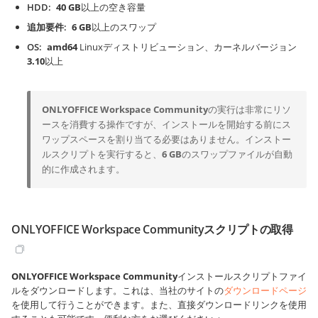
HDD
40 GB
以上の空き容量
追加要件
6 GB
以上のスワップ
OS
amd64
Linuxディストリビューション、カーネルバージョン
3.10
以上
ONLYOFFICE Workspace Community
の実行は非常にリソ
ースを消費する操作ですが、インストールを開始する前にス
ワップスペースを割り当てる必要はありません。インストー
ルスクリプトを実行すると、
6 GB
のスワップファイルが自動
的に作成されます。
ONLYOFFICE Workspace Communityスクリプトの取得
ONLYOFFICE Workspace Community
インストールスクリプトファイ
ルをダウンロードします。これは、当社のサイトの
ダウンロードページ
を使用して行うことができます。また、直接ダウンロードリンクを使用