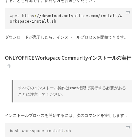
することも可能です。便利な方をお選びください：
wget https
:
//download.onlyoffice.com/install/w
orkspace-install.sh
ダウンロードが完了したら、インストールプロセスを開始できます。
ONLYOFFICE Workspace Communityインストールの実行
すべてのインストール操作は
root
権限で実行する必要がある
ことに注意してください。
インストールプロセスを開始するには、次のコマンドを実行します：
bash workspace
-
install
.
sh