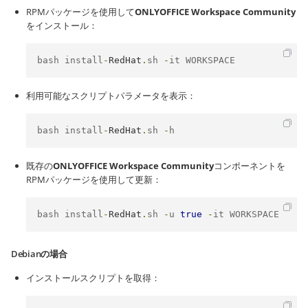
RPMパッケージを使用して
ONLYOFFICE Workspace Community
をインストール：
bash install
-
RedHat
.
sh 
-
it WORKSPACE
利用可能なスクリプトパラメータを表示：
bash install
-
RedHat
.
sh 
-
h
既存の
ONLYOFFICE Workspace Community
コンポーネントを
RPMパッケージを使用して更新：
bash install
-
RedHat
.
sh 
-
u 
true
-
it WORKSPACE
Debianの場合
インストールスクリプトを取得：