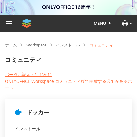
ONLYOFFICE 16周年！
MENU
ホーム
Workspace
インストール
コミュニティ
コミュニティ
ポータル設定：はじめに
ONLYOFFICE Workspace コミュニティ版で開放する必要があるポ
ート
ドッカー
インストール