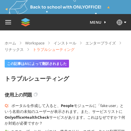
Back to school with ONLYOFFICE!
MENU
ホーム
Workspace
インストール
エンタープライズ
リナックス
トラブルシューティング
この記事はAIによって翻訳されました
トラブルシューティング
使用上の問題
Q:
ポータルを作成して入ると、
People
モジュールに「fake user」と
いう名前の未知のユーザーが表示されます。また、サービスリストに
OnlyofficeHealthCheck
サービスがあります。これはなぜですか？何
か対処が必要ですか？