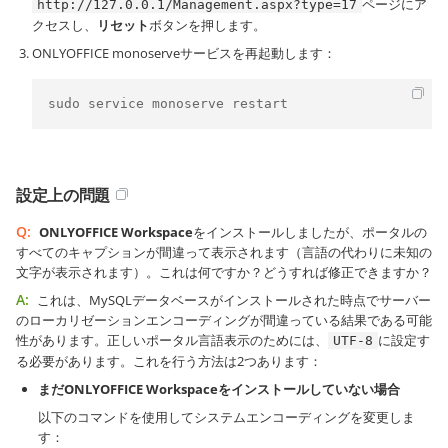
ページにア
http://127.0.0.1/Management.aspx?type=17
クセスし、
リセット
ボタンを押します。
ONLYOFFICE monoserveサービスを再起動します：
sudo service monoserve restart
設定上の問題
Q:
ONLYOFFICE Workspace
をインストールしましたが、ポータルの
すべてのキャプションが間違って表示されます（言語の代わりに未知の
文字が表示されます）。これは何ですか？どうすれば修正できますか？
A:
これは、MySQLデータベースがインストールされた時点でサーバー
のローカリゼーションエンコーディングが間違っている結果である可能
性があります。正しいポータル言語表示のためには、
に設定す
UTF-8
る必要があります。これを行う方法は2つあります：
まだONLYOFFICE Workspaceをインストールしていない場合
以下のコマンドを使用してシステムエンコーディングを変更しま
す：