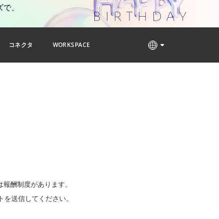
ズで、
コネクタ
WORKSPACE
には報酬制度があります。
トを送信してください。