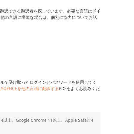
翻訳できる翻訳者を探しています。必要な言語は
ドイ
。他の言語に堪能な場合は、個別に協力についてお話
ールで受け取ったログインとパスワードを使用してく
LYOFFICEを他の言語に翻訳する
PDFをよくお読みくだ
x 4以上、Google Chrome 11以上、Apple Safari 4