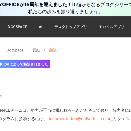
YOFFICEが16周年を迎えました！
16編からなるブログシリー
私たちの歩みを振り返りましょう。
DOCSPACE
AI
デスクトップアプリ
モバイルアプリ
DocSpace
貢献
翻訳
事はAIによって翻訳されました
YOFFICEチームは、努力が正当に報われるべきだと考えており、協力者
ログラムに参加するには、
documentation@onlyoffice.com
にリクエス