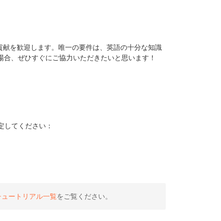
からの貢献を歓迎します。唯一の要件は、英語の十分な知識
場合、ぜひすぐにご協力いただきたいと思います！
定してください：
チュートリアル一覧
をご覧ください。