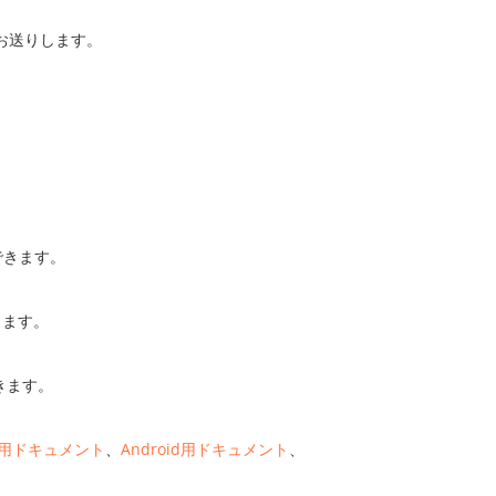
お送りします。
できます。
きます。
きます。
S用ドキュメント
、
Android用ドキュメント
、