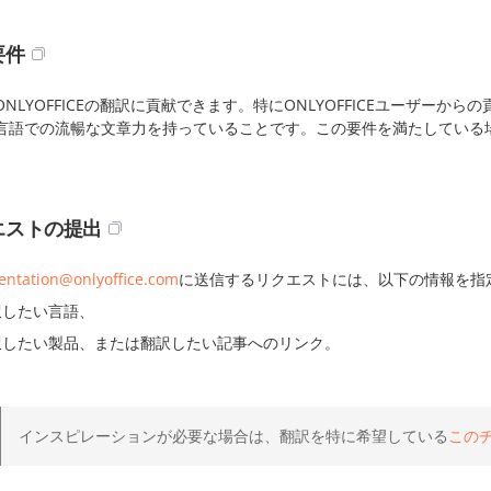
要件
ONLYOFFICEの翻訳に貢献できます。特にONLYOFFICEユーザー
言語での流暢な文章力を持っていることです。この要件を満たしている
エストの提出
ntation@onlyoffice.com
に送信するリクエストには、以下の情報を指
訳したい言語、
訳したい製品、または翻訳したい記事へのリンク。
インスピレーションが必要な場合は、翻訳を特に希望している
この