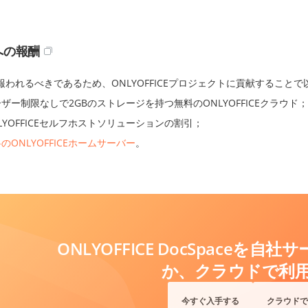
への報酬
報われるべきであるため、ONLYOFFICEプロジェクトに貢献すること
ザー制限なしで2GBのストレージを持つ無料のONLYOFFICEクラウド；
LYOFFICEセルフホストソリューションの割引；
のONLYOFFICEホームサーバー
。
ONLYOFFICE DocSpaceを
か、クラウドで利
今すぐ入手する
クラウドで