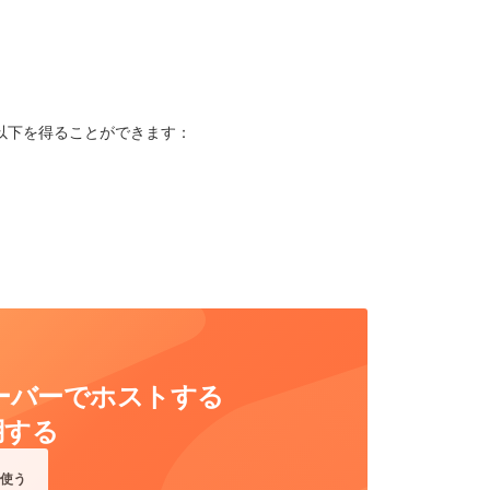
で以下を得ることができます：
自社サーバーでホストする
用する
使う