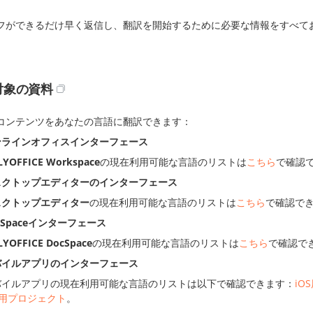
フができるだけ早く返信し、翻訳を開始するために必要な情報をすべて
対象の資料
コンテンツをあなたの言語に翻訳できます：
ンラインオフィスインターフェース
YOFFICE Workspace
の現在利用可能な言語のリストは
こちら
で確認
スクトップエディターのインターフェース
スクトップエディター
の現在利用可能な言語のリストは
こちら
で確認で
cSpaceインターフェース
YOFFICE DocSpace
の現在利用可能な言語のリストは
こちら
で確認で
バイルアプリのインターフェース
バイルアプリの現在利用可能な言語のリストは以下で確認できます：
iO
S用プロジェクト
。