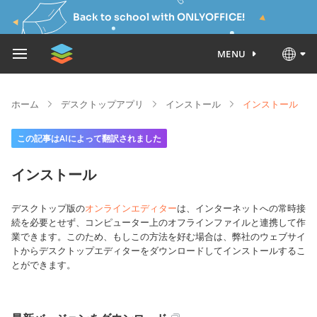
Back to school with ONLYOFFICE!
MENU
ホーム
デスクトップアプリ
インストール
インストール
この記事はAIによって翻訳されました
インストール
デスクトップ版の
オンラインエディター
は、インターネットへの常時接
続を必要とせず、コンピューター上のオフラインファイルと連携して作
業できます。このため、もしこの方法を好む場合は、弊社のウェブサイ
トからデスクトップエディターをダウンロードしてインストールするこ
とができます。