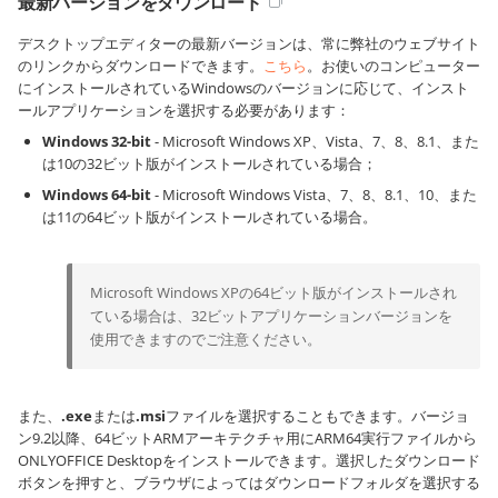
最新バージョンをダウンロード
デスクトップエディターの最新バージョンは、常に弊社のウェブサイト
のリンクからダウンロードできます。
こちら
。お使いのコンピューター
にインストールされているWindowsのバージョンに応じて、インスト
ールアプリケーションを選択する必要があります：
Windows 32-bit
- Microsoft Windows XP、Vista、7、8、8.1、また
は10の32ビット版がインストールされている場合；
Windows 64-bit
- Microsoft Windows Vista、7、8、8.1、10、また
は11の64ビット版がインストールされている場合。
Microsoft Windows XPの64ビット版がインストールされ
ている場合は、32ビットアプリケーションバージョンを
使用できますのでご注意ください。
また、
.exe
または
.msi
ファイルを選択することもできます。バージョ
ン9.2以降、64ビットARMアーキテクチャ用にARM64実行ファイルから
ONLYOFFICE Desktopをインストールできます。選択したダウンロード
ボタンを押すと、ブラウザによってはダウンロードフォルダを選択する