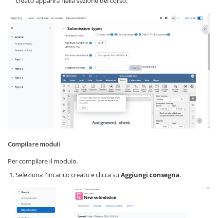
creato apparirà nella sezione del corso.
Compilare moduli
Per compilare il modulo,
Seleziona l'incarico creato e clicca su
Aggiungi consegna
.