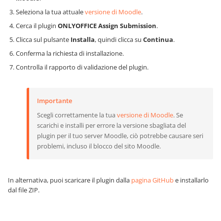
Seleziona la tua attuale
versione di Moodle
.
Cerca il plugin
ONLYOFFICE Assign Submission
.
Clicca sul pulsante
Installa
, quindi clicca su
Continua
.
Conferma la richiesta di installazione.
Controlla il rapporto di validazione del plugin.
Importante
Scegli correttamente la tua
versione di Moodle
. Se
scarichi e installi per errore la versione sbagliata del
plugin per il tuo server Moodle, ciò potrebbe causare seri
problemi, incluso il blocco del sito Moodle.
In alternativa, puoi scaricare il plugin dalla
pagina GitHub
e installarlo
dal file ZIP.