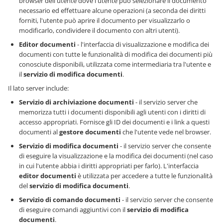
browser dell'utente dove l'utente può selezionare il documento
necessario ed effettuare alcune operazioni (a seconda dei diritti
forniti, l'utente può aprire il documento per visualizzarlo o
modificarlo, condividere il documento con altri utenti).
Editor documenti
- l'interfaccia di visualizzazione e modifica dei
documenti con tutte le funzionalità di modifica dei documenti più
conosciute disponibili, utilizzata come intermediaria tra l'utente e
il
servizio di modifica documenti
.
Il lato server include:
Servizio di archiviazione documenti
- il servizio server che
memorizza tutti i documenti disponibili agli utenti con i diritti di
accesso appropriati. Fornisce gli ID dei documenti e i link a questi
documenti al
gestore documenti
che l'utente vede nel browser.
Servizio di modifica documenti
- il servizio server che consente
di eseguire la visualizzazione e la modifica dei documenti (nel caso
in cui l'utente abbia i diritti appropriati per farlo). L'interfaccia
editor documenti
è utilizzata per accedere a tutte le funzionalità
del
servizio di modifica documenti
.
Servizio di comando documenti
- il servizio server che consente
di eseguire comandi aggiuntivi con il
servizio di modifica
documenti
.