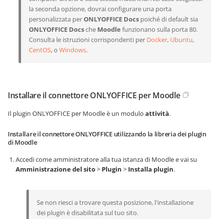
la seconda opzione, dovrai configurare una porta
personalizzata per
ONLYOFFICE Docs
poiché di default sia
ONLYOFFICE Docs
che
Moodle
funzionano sulla porta 80.
Consulta le istruzioni corrispondenti per
Docker
,
Ubuntu
,
CentOS
, o
Windows
.
Installare il connettore ONLYOFFICE per Moodle
Il plugin ONLYOFFICE per Moodle è un modulo
attività
.
Installare il connettore ONLYOFFICE utilizzando la libreria dei plugin
di Moodle
Accedi come amministratore alla tua istanza di Moodle e vai su
Amministrazione del sito
>
Plugin
>
Installa plugin
.
Se non riesci a trovare questa posizione, l'installazione
dei plugin è disabilitata sul tuo sito.