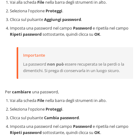
Vai alla scheda
File
nella barra degli strumenti in alto.
Seleziona l'opzione
Proteggi
.
Clicca sul pulsante
Aggiungi password
.
Imposta una password nel campo
Password
e ripetila nel campo
Ripeti password
sottostante, quindi clicca su
OK
.
Importante
La password
non può
essere recuperata se la perdi o la
dimentichi. Si prega di conservarla in un luogo sicuro.
Per
cambiare
una password,
Vai alla scheda
File
nella barra degli strumenti in alto.
Seleziona l'opzione
Proteggi
.
Clicca sul pulsante
Cambia password
.
Imposta una password nel campo
Password
e ripetila nel campo
Ripeti password
sottostante, quindi clicca su
OK
.