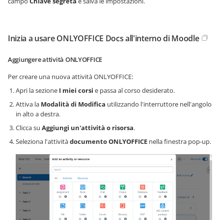
campo
Chiave segreta
e salva le impostazioni.
Inizia a usare ONLYOFFICE Docs all'interno di Moodle
Aggiungere attività ONLYOFFICE
Per creare una nuova attività ONLYOFFICE:
Apri la sezione
I miei corsi
e passa al corso desiderato.
Attiva la
Modalità di Modifica
utilizzando l'interruttore nell'angolo
in alto a destra.
Clicca su
Aggiungi un'attività o risorsa
.
Seleziona l'attività
documento ONLYOFFICE
nella finestra pop-up.