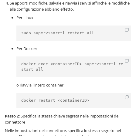
Se apporti modifiche, salvale e riavvia i servizi affinché le modifiche
alla configurazione abbiano effetto.
Per Linux:
sudo supervisorctl restart all
Per Docker:
docker exec <containerID> supervisorctl re
start all
o riavvia l'intero container:
docker restart <containerID>
Passo 2
: Specifica la stessa chiave segreta nelle impostazioni del
connettore
Nelle impostazioni del connettore, specifica lo stesso segreto nel