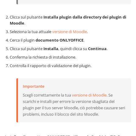
Clicca sul pulsante
Installa plugin dalla directory dei plugin di
Moodle
.
Seleziona la tua attuale
versione di Moodle
.
Cerca il plugin
documento ONLYOFFICE
.
Clicca sul pulsante
Installa
, quindi clicca su
Continua
.
Conferma la richiesta di installazione.
Controlla il rapporto di validazione del plugin.
Importante
Scegli correttamente la tua
versione di Moodle
. Se
scarichi e installi per errore la versione sbagliata del
plugin per il tuo server Moodle, ciò potrebbe causare seri
problemi, incluso il blocco del sito Moodle.