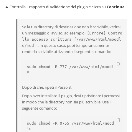
Controlla il rapporto di validazione del plugin e clicca su
Continua
.
Se la tua directory di destinazione non è scrivibile, vedrai
un messaggio di avviso, ad esempio
[Errore] Contro
llo accesso scrittura [/var/www/html/moodl
. In questo caso, puoi temporaneamente
e/mod]
renderla scrivibile utilizzando il seguente comando:
sudo chmod -R 777 /var/www/html/moodl
e
Dopo di che, ripeti il Passo 3.
Dopo aver installato il plugin, devi ripristinare i permessi
in modo che la directory non sia più scrivibile. Usa il
seguente comando:
sudo chmod -R 0755 /var/www/html/mood
le