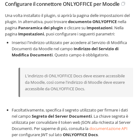
Configurare il connettore ONLYOFFICE per Moodle
Una volta installato il plugin, si aprirà la pagina delle impostazioni del
plugin. In alternativa, puoi trovare
documento ONLYOFFICE
nella
pagina
Panoramica dei plugin
e cliccare su
Impostazioni
. Nella
pagina
Impostazioni
, puoi configurare i seguenti parametri:
Inserisci l'indirizzo utilizzato per accedere al Servizio di Modifica
Documenti da Moodle nel campo
Indirizzo del Servizio di
Modifica Documenti
. Questo campo è obbligatorio.
L'indirizzo di ONLYOFFICE Docs deve essere accessibile
da Moodle, così come l'indirizzo di Moodle deve essere
accessibile da ONLYOFFICE Docs.
Facoltativamente, specifica il segreto utilizzato per firmare i dati
nel campo
Segreto del Server Documenti
. La chiave segreta è
utilizzata per convalidare il token web JSON alla richiesta al Server
Documenti. Per saperne di più, consulta la
documentazione API
per configurare JWT sul lato
ONLYOFFICE Docs
.