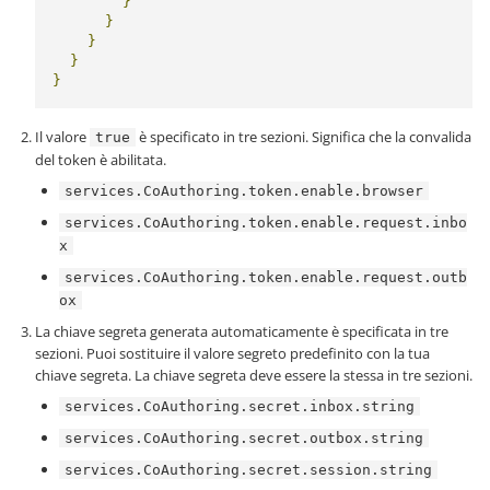
}
}
}
}
}
Il valore
è specificato in tre sezioni. Significa che la convalida
true
del token è abilitata.
services.CoAuthoring.token.enable.browser
services.CoAuthoring.token.enable.request.inbo
x
services.CoAuthoring.token.enable.request.outb
ox
La chiave segreta generata automaticamente è specificata in tre
sezioni. Puoi sostituire il valore segreto predefinito con la tua
chiave segreta. La chiave segreta deve essere la stessa in tre sezioni.
services.CoAuthoring.secret.inbox.string
services.CoAuthoring.secret.outbox.string
services.CoAuthoring.secret.session.string