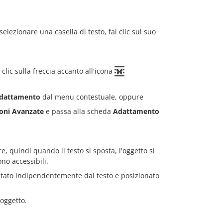
selezionare una casella di testo, fai clic sul suo
clic sulla freccia accanto all'icona
 Adattamento
dal menu contestuale, oppure
oni Avanzate
e passa alla scheda
Adattamento
e, quindi quando il testo si sposta, l'oggetto si
no accessibili.
ostato indipendentemente dal testo e posizionato
'oggetto.