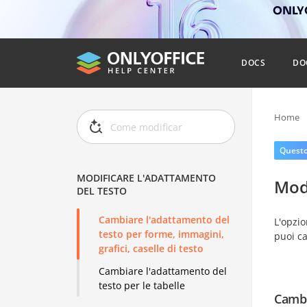
ONLYO
DOCS
DO
Home
Questo 
MODIFICARE L'ADATTAMENTO
Modi
DEL TESTO
Cambiare l'adattamento del
L'opzi
testo per forme, immagini,
puoi ca
grafici, caselle di testo
Cambiare l'adattamento del
testo per le tabelle
Cambi