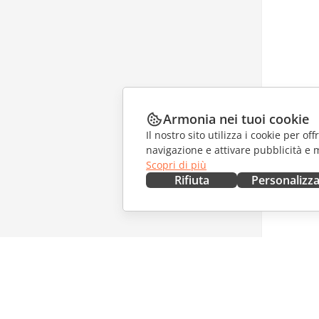
Armonia nei tuoi cookie
Il nostro sito utilizza i cookie per of
navigazione e attivare pubblicità e 
Scopri di più
Rifiuta
Personalizz
OTTIENILO ORA
COLLAB
Docs
Per i con