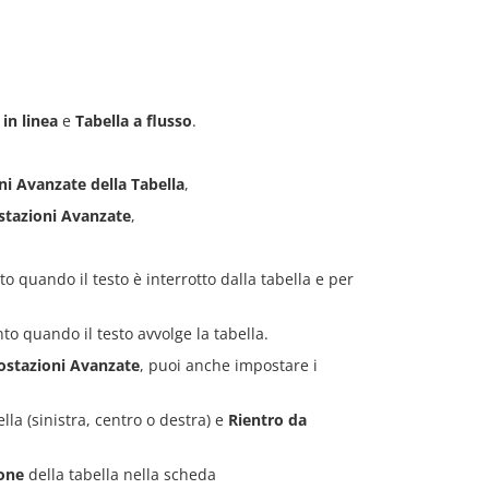
 in linea
e
Tabella a flusso
.
i Avanzate della Tabella
,
stazioni Avanzate
,
to quando il testo è interrotto dalla tabella e per
to quando il testo avvolge la tabella.
ostazioni Avanzate
, puoi anche impostare i
lla (sinistra, centro o destra) e
Rientro da
one
della tabella nella scheda