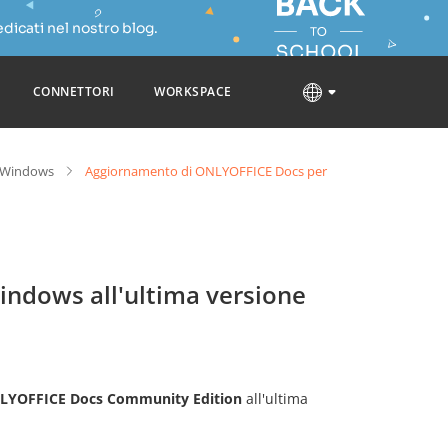
dicati nel nostro blog.
CONNETTORI
WORKSPACE
i Windows
Aggiornamento di ONLYOFFICE Docs per
ndows all'ultima versione
LYOFFICE Docs
Community Edition
all'ultima