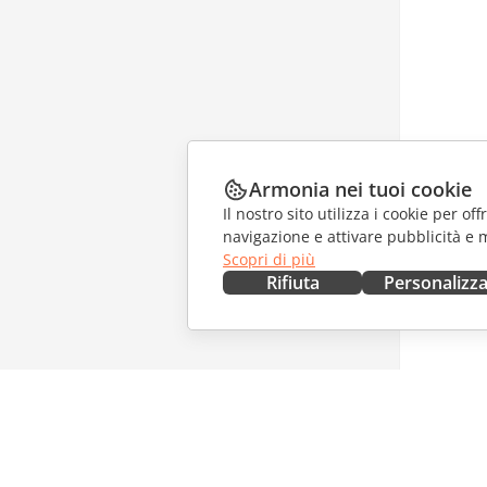
Armonia nei tuoi cookie
Il nostro sito utilizza i cookie per of
navigazione e attivare pubblicità e 
Scopri di più
Rifiuta
Personalizz
OTTIENILO ORA
COLLAB