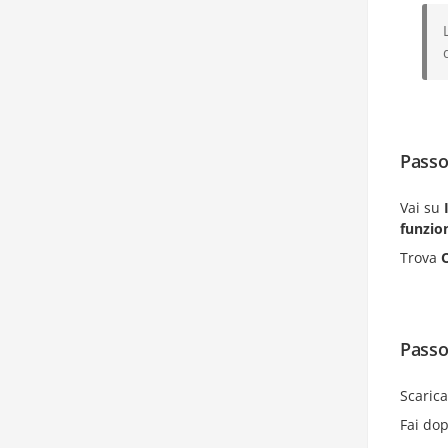
Passo
Vai su
funzion
Trova
Passo
Scarica
Fai dop