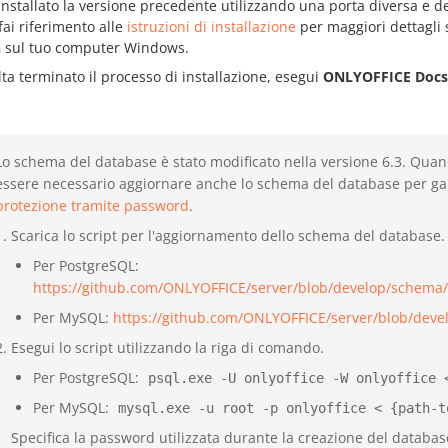
installato la versione precedente utilizzando una porta diversa e de
ai riferimento alle
istruzioni di installazione
per maggiori dettagli 
n
sul tuo computer Windows.
ta terminato il processo di installazione, esegui
ONLYOFFICE Docs
Lo schema del database è stato modificato nella versione 6.3. Quand
essere necessario aggiornare anche lo schema del database per garant
protezione tramite password
.
Scarica lo script per l'aggiornamento dello schema del database.
Per PostgreSQL:
https://github.com/ONLYOFFICE/server/blob/develop/schema
Per MySQL:
https://github.com/ONLYOFFICE/server/blob/dev
Esegui lo script utilizzando la riga di comando.
Per PostgreSQL:
psql.exe -U onlyoffice -W onlyoffice 
Per MySQL:
mysql.exe -u root -p onlyoffice < {path-t
Specifica la password utilizzata durante la creazione del databas