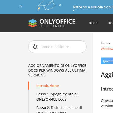
Ritorno a scuola con
DOCS
DO
Home
Windows
Questo 
AGGIORNAMENTO DI ONLYOFFICE
DOCS PER WINDOWS ALL'ULTIMA
Agg
VERSIONE
Introduzione
Intro
Passo 1. Spegnimento di
ONLYOFFICE Docs
Questa
version
Passo 2. Disinstallazione di
ONLYOFFICE Docs