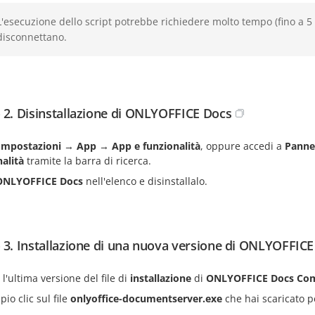
L'esecuzione dello script potrebbe richiedere molto tempo (fino a 5 m
disconnettano.
 2. Disinstallazione di ONLYOFFICE Docs
Impostazioni
→
App
→
App e funzionalità
, oppure accedi a
Pannel
alità
tramite la barra di ricerca.
ONLYOFFICE Docs
nell'elenco e disinstallalo.
 3. Installazione di una nuova versione di ONLYOFFIC
 l'ultima versione del file di
installazione
di
ONLYOFFICE Docs
Com
pio clic sul file
onlyoffice-documentserver.exe
che hai scaricato pe