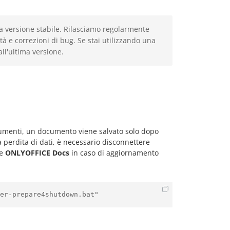
ma versione stabile. Rilasciamo regolarmente
 e correzioni di bug. Se stai utilizzando una
ll'ultima versione.
cumenti, un documento viene salvato solo dopo
la perdita di dati, è necessario disconnettere
re
ONLYOFFICE Docs
in caso di aggiornamento
er-prepare4shutdown.bat"