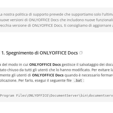
La nostra politica di supporto prevede che supportiamo solo l'ulti
nuove versioni di ONLYOFFICE Docs che includono nuove funzionalità
vecchia versione di ONLYOFFICE Docs, ti consigliamo di aggiornare a
 1. Spegnimento di ONLYOFFICE Docs
a del modo in cui
ONLYOFFICE Docs
gestisce il salvataggio dei do
tato chiuso da tutti gli utenti che lo hanno modificato. Per evitare 
mente gli utenti di
ONLYOFFICE Docs
quando è necessario ferma
plicazione. Per farlo, esegui il seguente file
:
.bat
Program Files\ONLYOFFICE\DocumentServer\bin\documentserv