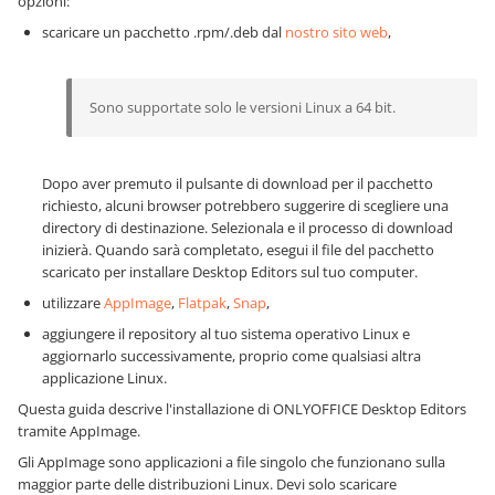
opzioni:
scaricare un pacchetto .rpm/.deb dal
nostro sito web
,
Sono supportate solo le versioni Linux a 64 bit.
Dopo aver premuto il pulsante di download per il pacchetto
richiesto, alcuni browser potrebbero suggerire di scegliere una
directory di destinazione. Selezionala e il processo di download
inizierà. Quando sarà completato, esegui il file del pacchetto
scaricato per installare Desktop Editors sul tuo computer.
utilizzare
AppImage
,
Flatpak
,
Snap
,
aggiungere il repository al tuo sistema operativo Linux e
aggiornarlo successivamente, proprio come qualsiasi altra
applicazione Linux.
Questa guida descrive l'installazione di ONLYOFFICE Desktop Editors
tramite AppImage.
Gli AppImage sono applicazioni a file singolo che funzionano sulla
maggior parte delle distribuzioni Linux. Devi solo scaricare