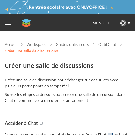
Rentrée scolaire avec ONLYOFFICE !
MENU
Accueil
Workspace
Guides utilisateurs
Outil Chat
Créer une salle de discussions
Créer une salle de discussions
Créez une salle de discussion pour échanger sur des sujets avec
plusieurs participants en temps réel.
Suivez les étapes ci-dessous pour créer une salle de discussion dans
Chat et commencer à discuter instantanément.
Accéder à Chat
Connectez-vous à votre portail et cliquez sur l'icône
Chat
en haut