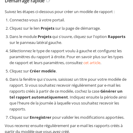
Démarrage rapide
Suivez les étapes ci-dessous pour créer un modèle de rapport :
Connectez-vous à votre portail.
Cliquez sur le lien
Projets
sur la page de démarrage.
Dans le module
Projets
qui s'ouvre, cliquez sur l'option
Rapports
sur le panneau latéral gauche.
Sélectionnez le type de rapport voulu à gauche et configurez les
paramètres du rapport à droite. Pour en savoir plus sur les types
de rapport et leurs paramètres, consultez
cet article
.
Cliquez sur
Créer modèle
.
Dans la fenêtre qui s'ouvre, saisissez un titre pour votre modèle de
rapport. Si vous souhaitez recevoir régulièrement par e-mail les
rapports créés à partir de ce modèle, cochez la case
Générer un
tel rapport automatiquement
. Indiquez ensuite la période ainsi
que l'heure de la journée à laquelle vous souhaitez recevoir les
rapports.
Cliquez sur
Enregistrer
pour valider les modifications apportées.
Vous recevrez ensuite régulièrement par e-mail les rapports créés à
partir du modèle que vous avez créé.