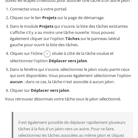
Suivez les étapes ci-dessous pour associer une tâche à un autre jalon :
Connectez-vous à votre portail.
Cliquez sur le lien
Projets
sur la page de démarrage.
Dans le module
Projets
qui s'ouvre, la liste des tâches existantes
s'affiche s'il y a au moins une tâche ouverte. Vous pouvez
également cliquer sur l'option
Tâches
sur le panneau latéral
gauche pour ouvrir la liste des tâches.
Cliquez sur l'icône
située à côté de la tâche voulue et
sélectionnez l'option
Déplacer vers jalon
.
Dans la fenêtre qui s'ouvre, sélectionnez le jalon voulu parmi ceux
qui sont disponibles. Vous pouvez également sélectionner l'option
aucun
: dans ce cas, la tâche n'est associée à aucun jalon.
Cliquez sur
Déplacer vers jalon
.
Vous retrouvez désormais votre tâche sous le jalon sélectionné.
Il est également possible de déplacer rapidement plusieurs
tâches à la fois d'un jalon vers un autre. Pour ce faire,
sélectionnez les tâches associées au même jalon et cliquez